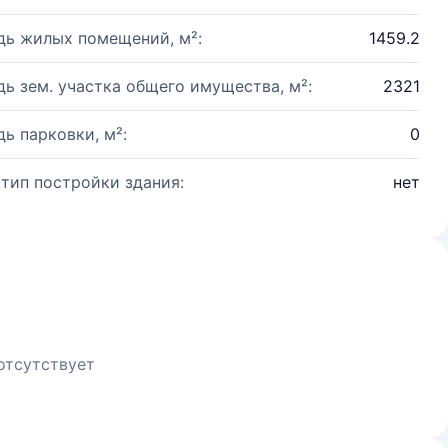
ь жилых помещений, м²:
1459.2
ь зем. участка общего имущества, м²:
2321
ь парковки, м²:
0
 тип постройки здания:
нет
отсутствует