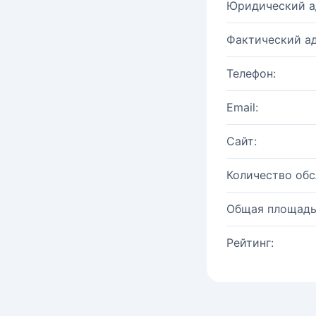
Юридический а
Фактический ад
Телефон:
Email:
Сайт:
Количество об
Общая площадь
Рейтинг: