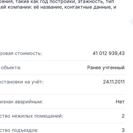
ения, такие как год постройки, этажность, тип
й компании: её название, контактные данные, и
ровая стоимость:
41 012 939,43
 объекта:
Ранее учтенный
остановки на учёт:
24.11.2011
изнан аварийным:
Нет
ство нежилых помещений:
2
ство подъездов:
3