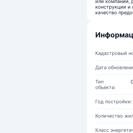
или компаний, 
конструкции и 
качество предо
Информац
Кадастровый н
Дата обновлени
Тип
объекта:
Год постройки:
Количество жи
Класс энергети