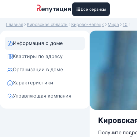
Все сервисы
Главная
Кировская область
Кирово-Чепецк
Мира
10
Информация о доме
Квартиры по адресу
Организации в доме
Характеристики
Управляющая компания
Кировская 
Получите подро