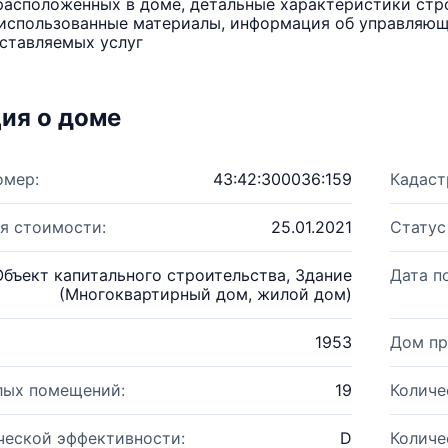
расположенных в доме, детальные характеристики стро
использованные материалы, информация об управляюще
ставляемых услуг
ия о доме
омер:
43:42:300036:159
Кадаст
я стоимости:
25.01.2021
Статус
Объект капитального строительства, Здание
Дата п
(Многоквартирный дом, жилой дом)
1953
Дом пр
лых помещений:
19
Количе
ческой эффективности:
D
Количе