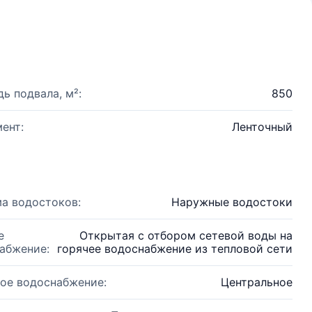
ь подвала, м²:
850
ент:
Ленточный
а водостоков:
Наружные водостоки
е
Открытая с отбором сетевой воды на
абжение:
горячее водоснабжение из тепловой сети
ое водоснабжение:
Центральное