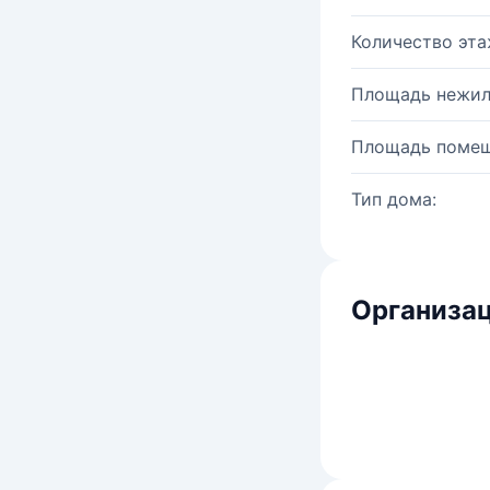
Количество эта
Площадь нежил
Площадь помещ
Тип дома:
Организац