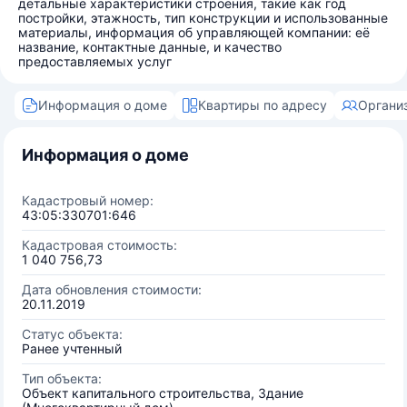
детальные характеристики строения, такие как год
постройки, этажность, тип конструкции и использованные
материалы, информация об управляющей компании: её
название, контактные данные, и качество
предоставляемых услуг
Информация о доме
Квартиры по адресу
Органи
Информация о доме
Кадастровый номер:
43:05:330701:646
Кадастровая стоимость:
1 040 756,73
Дата обновления стоимости:
20.11.2019
Статус объекта:
Ранее учтенный
Тип объекта:
Объект капитального строительства, Здание