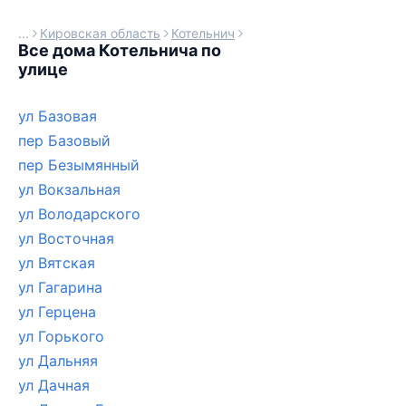
Кировская область
Котельнич
Все дома Котельнича по
улице
ул Базовая
пер Базовый
пер Безымянный
ул Вокзальная
ул Володарского
ул Восточная
ул Вятская
ул Гагарина
ул Герцена
ул Горького
ул Дальняя
ул Дачная