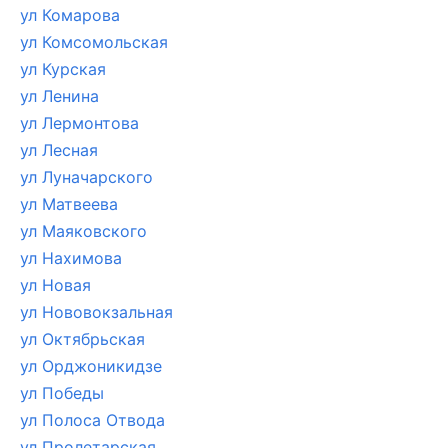
ул Комарова
ул Комсомольская
ул Курская
ул Ленина
ул Лермонтова
ул Лесная
ул Луначарского
ул Матвеева
ул Маяковского
ул Нахимова
ул Новая
ул Нововокзальная
ул Октябрьская
ул Орджоникидзе
ул Победы
ул Полоса Отвода
ул Пролетарская