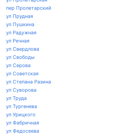
пер Пролетарский
ул Прудная
ул Пушкина
ул Радужная
ул Речная
ул Свердлова
ул Свободы
ул Серова
ул Советская
ул Степана Разина
ул Суворова
ул Труда
ул Тургенева
ул Урицкого
ул Фабричная
ул Федосеева