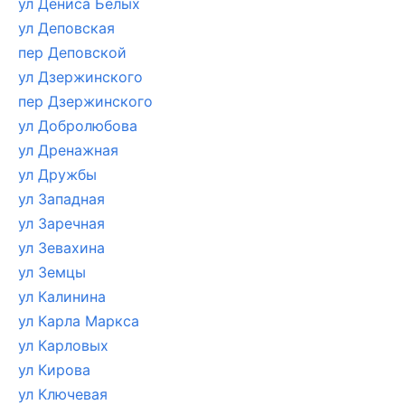
ул Дениса Белых
ул Деповская
пер Деповской
ул Дзержинского
пер Дзержинского
ул Добролюбова
ул Дренажная
ул Дружбы
ул Западная
ул Заречная
ул Зевахина
ул Земцы
ул Калинина
ул Карла Маркса
ул Карловых
ул Кирова
ул Ключевая