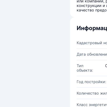
или компаний, 
конструкции и 
качество предо
Информац
Кадастровый н
Дата обновлени
Тип
объекта:
Год постройки:
Количество жи
Класс энергети