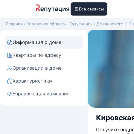
Все сервисы
Главная
Кировская область
Омутнинск
Дрелевского
13
Информация о доме
Квартиры по адресу
Организации в доме
Характеристики
Управляющая компания
Кировская
Получите подро