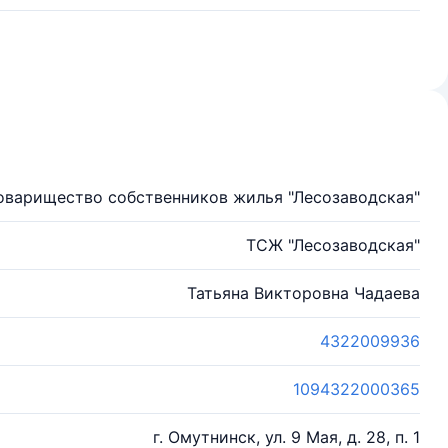
оварищество собственников жилья "Лесозаводская"
ТСЖ "Лесозаводская"
Татьяна Викторовна Чадаева
4322009936
1094322000365
г. Омутнинск, ул. 9 Мая, д. 28, п. 1