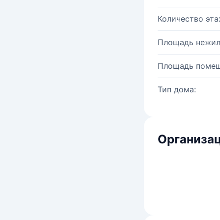
Количество эта
Площадь нежил
Площадь помещ
Тип дома:
Организац