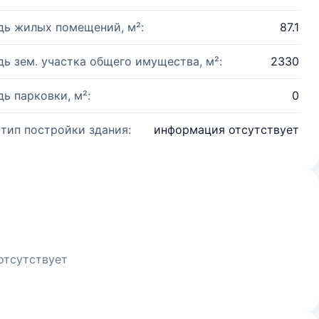
ь жилых помещений, м²:
87.1
ь зем. участка общего имущества, м²:
2330
ь парковки, м²:
0
 тип постройки здания:
информация отсутствует
отсутствует