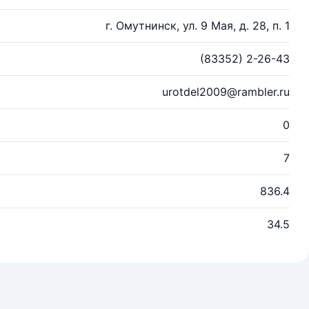
г. Омутнинск, ул. 9 Мая, д. 28, п. 1
(83352) 2-26-43
urotdel2009@rambler.ru
0
7
836.4
34.5