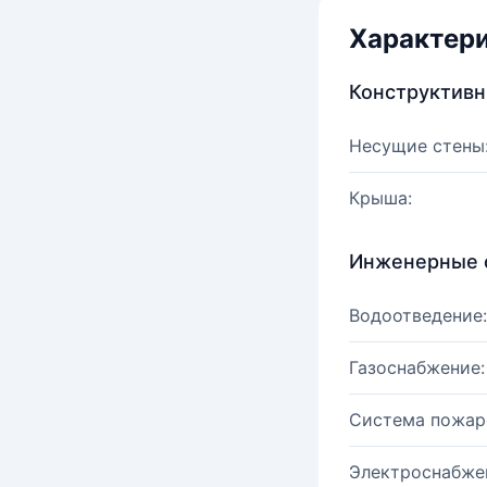
Характер
Конструктив
Несущие стены
Крыша:
Инженерные 
Водоотведение:
Газоснабжение:
Система пожар
Электроснабже