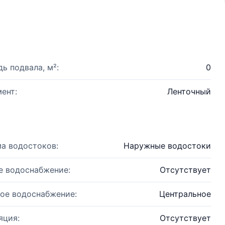
ь подвала, м²:
0
ент:
Ленточный
а водостоков:
Наружные водостоки
е водоснабжение:
Отсутствует
ое водоснабжение:
Центральное
яция:
Отсутствует