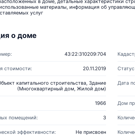
расположенных в доме, детальные характеристики стро
использованные материалы, информация об управляюще
ставляемых услуг
ия о доме
омер:
43:22:310209:704
Кадаст
я стоимости:
20.11.2019
Статус
Объект капитального строительства, Здание
Дата п
(Многоквартирный дом, Жилой дом)
1966
Дом пр
лых помещений:
3
Количе
ческой эффективности:
Не присвоен
Количе