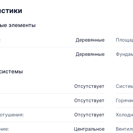
истики
ные элементы
:
Деревянные
Площад
Деревянные
Фундам
системы
Отсутствует
Систем
Отсутствует
Горяче
отушения:
Отсутствует
Холодн
ние:
Центральное
Вентил