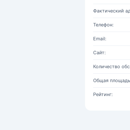
Фактический ад
Телефон:
Email:
Сайт:
Количество об
Общая площадь
Рейтинг: