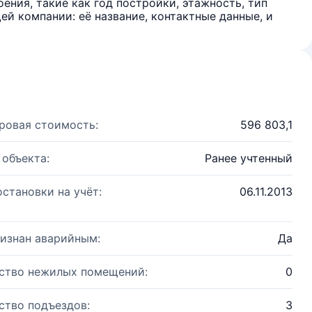
ения, такие как год постройки, этажность, тип
й компании: её название, контактные данные, и
ровая стоимость:
596 803,1
 объекта:
Ранее учтенный
остановки на учёт:
06.11.2013
изнан аварийным:
Да
ство нежилых помещений:
0
ство подъездов:
3