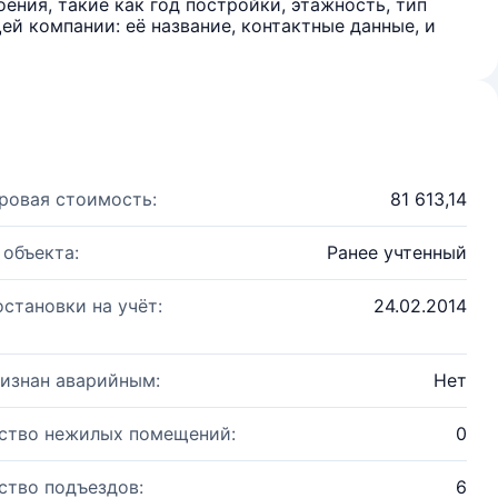
ения, такие как год постройки, этажность, тип
й компании: её название, контактные данные, и
ровая стоимость:
81 613,14
 объекта:
Ранее учтенный
остановки на учёт:
24.02.2014
изнан аварийным:
Нет
ство нежилых помещений:
0
ство подъездов:
6