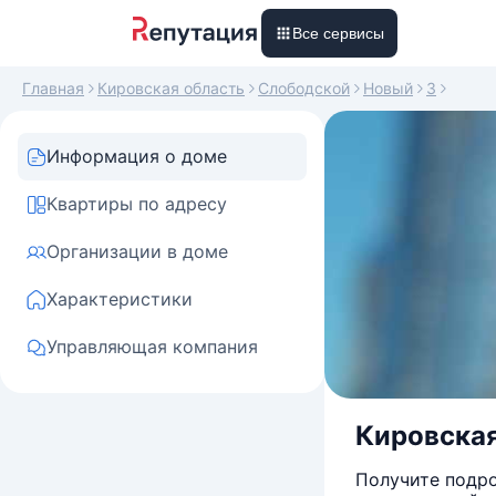
Все сервисы
Главная
Кировская область
Слободской
Новый
3
Информация о доме
Квартиры по адресу
Организации в доме
Характеристики
Управляющая компания
Кировская
Получите подро