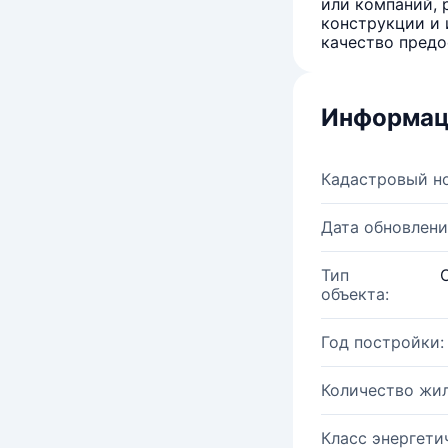
или компаний, 
конструкции и 
качество предо
Информац
Кадастровый н
Дата обновлени
Тип
объекта:
Год постройки:
Количество жи
Класс энергети