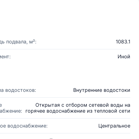
ь подвала, м²:
1083.1
ент:
Иной
а водостоков:
Внутренние водостоки
е
Открытая с отбором сетевой воды на
абжение:
горячее водоснабжение из тепловой сети
ое водоснабжение:
Центральное