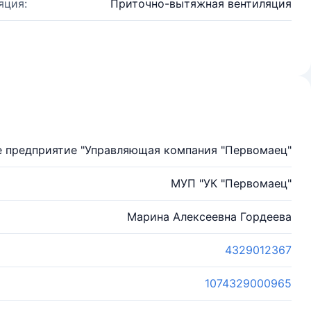
яция:
Приточно-вытяжная вентиляция
 предприятие "Управляющая компания "Первомаец"
МУП "УК "Первомаец"
Марина Алексеевна Гордеева
4329012367
1074329000965