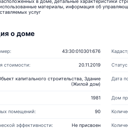
расположенных в доме, детальные характеристики стро
использованные материалы, информация об управляюще
ставляемых услуг
ия о доме
омер:
43:30:010301:676
Кадаст
я стоимости:
20.11.2019
Статус
Объект капитального строительства, Здание
Дата п
(Жилой дом)
1981
Дом пр
лых помещений:
90
Количе
ческой эффективности:
Не присвоен
Количе