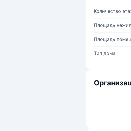
Количество эта
Площадь нежил
Площадь помещ
Тип дома:
Организац