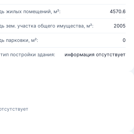
ь жилых помещений, м²:
4570.6
ь зем. участка общего имущества, м²:
2005
ь парковки, м²:
0
 тип постройки здания:
информация отсутствует
отсутствует