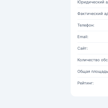
Юридический а
Фактический ад
Телефон:
Email:
Сайт:
Количество об
Общая площадь
Рейтинг: