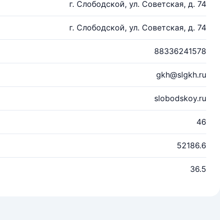
г. Слободской, ул. Советская, д. 74
г. Слободской, ул. Советская, д. 74
88336241578
gkh@slgkh.ru
slobodskoy.ru
46
52186.6
36.5