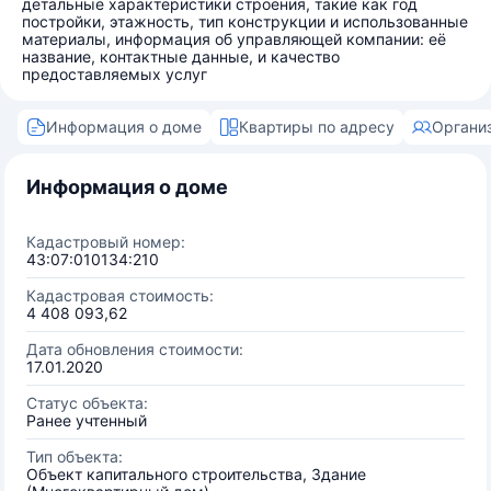
детальные характеристики строения, такие как год
постройки, этажность, тип конструкции и использованные
материалы, информация об управляющей компании: её
название, контактные данные, и качество
предоставляемых услуг
Информация о доме
Квартиры по адресу
Органи
Информация о доме
Кадастровый номер:
43:07:010134:210
Кадастровая стоимость:
4 408 093,62
Дата обновления стоимости:
17.01.2020
Статус объекта:
Ранее учтенный
Тип объекта:
Объект капитального строительства, Здание