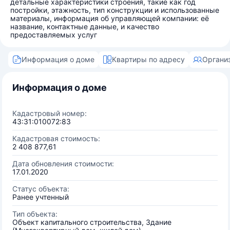
детальные характеристики строения, такие как год
постройки, этажность, тип конструкции и использованные
материалы, информация об управляющей компании: её
название, контактные данные, и качество
предоставляемых услуг
Информация о доме
Квартиры по адресу
Органи
Информация о доме
Кадастровый номер:
43:31:010072:83
Кадастровая стоимость:
2 408 877,61
Дата обновления стоимости:
17.01.2020
Статус объекта:
Ранее учтенный
Тип объекта:
Объект капитального строительства, Здание