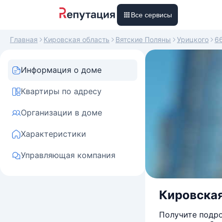
Все сервисы
Главная
Кировская область
Вятские Поляны
Урицкого
6
Информация о доме
Квартиры по адресу
Организации в доме
Характеристики
Управляющая компания
Кировская
Получите подро