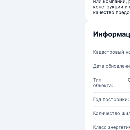
или компаний, 
конструкции и 
качество предо
Информац
Кадастровый н
Дата обновлени
Тип
объекта:
Год постройки:
Количество жи
Класс энергети