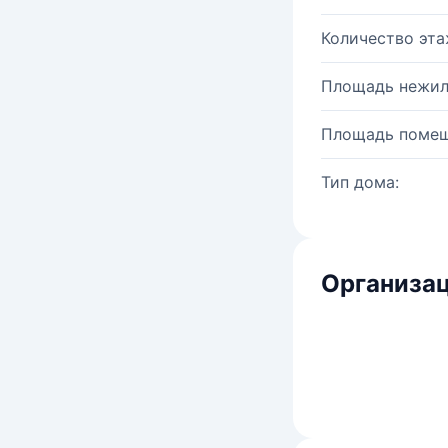
Количество эта
Площадь нежил
Площадь помещ
Тип дома:
Организац