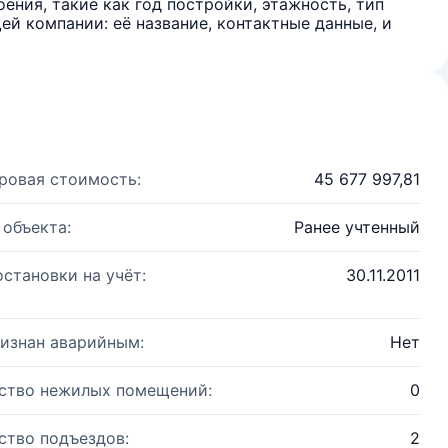
ения, такие как год постройки, этажность, тип
й компании: её название, контактные данные, и
ровая стоимость:
45 677 997,81
 объекта:
Ранее учтенный
остановки на учёт:
30.11.2011
изнан аварийным:
Нет
ство нежилых помещений:
0
ство подъездов:
2