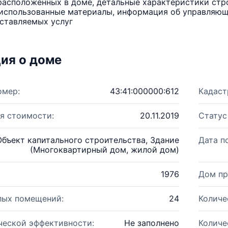
расположенных в доме, детальные характеристики стро
использованные материалы, информация об управляюще
ставляемых услуг
ия о доме
омер:
43:41:000000:612
Кадаст
я стоимости:
20.11.2019
Статус
Объект капитального строительства, Здание
Дата п
(Многоквартирный дом, жилой дом)
1976
Дом пр
лых помещений:
24
Количе
ческой эффективности:
Не заполнено
Количе