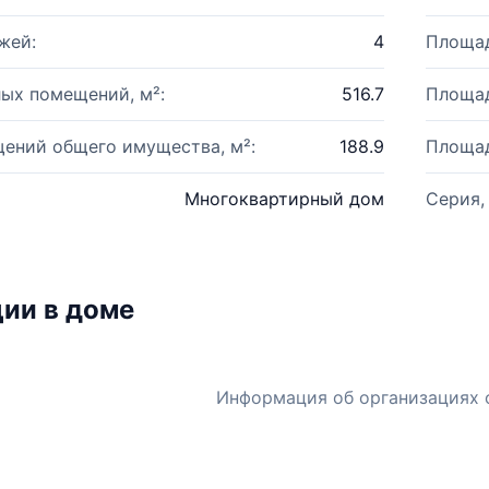
жей:
4
Площад
ых помещений, м²:
516.7
Площад
ений общего имущества, м²:
188.9
Площад
Многоквартирный дом
Серия,
ии в доме
Информация об организациях 