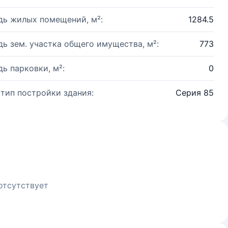
ь жилых помещений, м²:
1284.5
ь зем. участка общего имущества, м²:
773
ь парковки, м²:
0
 тип постройки здания:
Серия 85
отсутствует