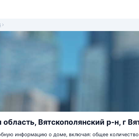
6
 область, Вятскополянский р-н, г Вя
бную информацию о доме, включая: общее количество 