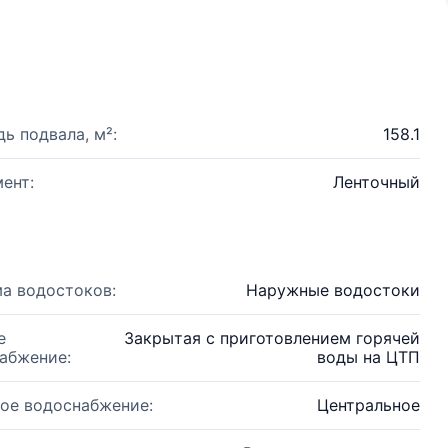
ь подвала, м²:
158.1
ент:
Ленточный
а водостоков:
Наружные водостоки
е
Закрытая с приготовлением горячей
абжение:
воды на ЦТП
ое водоснабжение:
Центральное