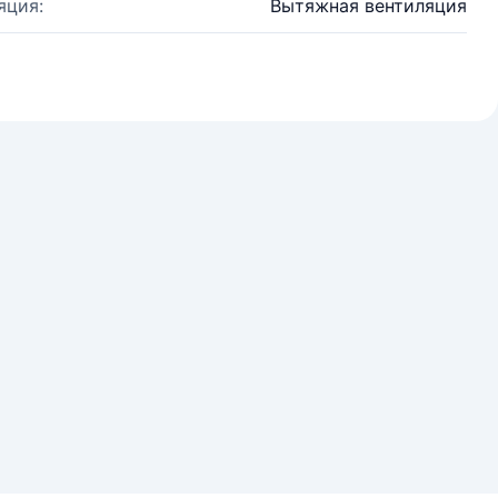
яция:
Вытяжная вентиляция