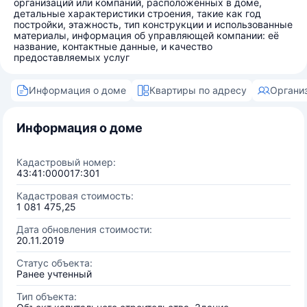
организаций или компаний, расположенных в доме,
детальные характеристики строения, такие как год
постройки, этажность, тип конструкции и использованные
материалы, информация об управляющей компании: её
название, контактные данные, и качество
предоставляемых услуг
Информация о доме
Квартиры по адресу
Органи
Информация о доме
Кадастровый номер:
43:41:000017:301
Кадастровая стоимость:
1 081 475,25
Дата обновления стоимости:
20.11.2019
Статус объекта:
Ранее учтенный
Тип объекта: