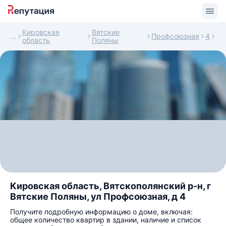
Кировская
Вятские
Профсоюзная
4
область
Поляны
Кировская область, Вятскополянский р-н, г
Вятские Поляны, ул Профсоюзная, д 4
Получите подробную информацию о доме, включая:
общее количество квартир в здании, наличие и список