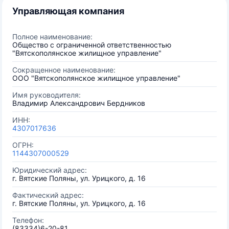
Управляющая компания
Полное наименование:
Общество с ограниченной ответственностью
"Вятскополянское жилищное управление"
Сокращенное наименование:
ООО "Вятскополянское жилищное управление"
Имя руководителя:
Владимир Александрович Бердников
ИНН:
4307017636
ОГРН:
1144307000529
Юридический адрес:
г. Вятские Поляны, ул. Урицкого, д. 16
Фактический адрес:
г. Вятские Поляны, ул. Урицкого, д. 16
Телефон:
(83334)6-20-81