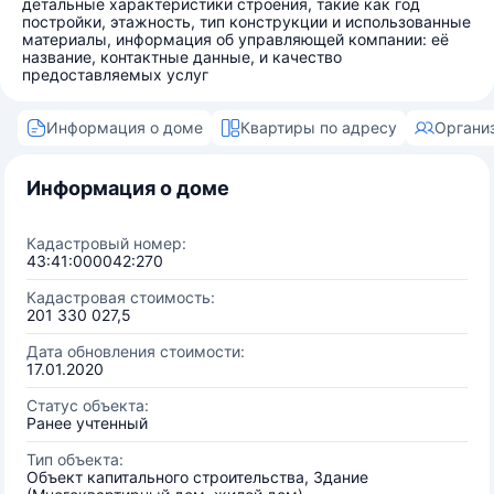
детальные характеристики строения, такие как год
постройки, этажность, тип конструкции и использованные
материалы, информация об управляющей компании: её
название, контактные данные, и качество
предоставляемых услуг
Информация о доме
Квартиры по адресу
Органи
Информация о доме
Кадастровый номер:
43:41:000042:270
Кадастровая стоимость:
201 330 027,5
Дата обновления стоимости:
17.01.2020
Статус объекта:
Ранее учтенный
Тип объекта:
Объект капитального строительства, Здание