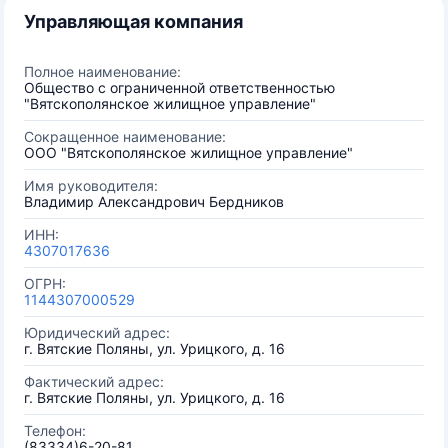
Управляющая компания
Полное наименование:
Общество с ограниченной ответственностью
"Вятскополянское жилищное управление"
Сокращенное наименование:
ООО "Вятскополянское жилищное управление"
Имя руководителя:
Владимир Александрович Бердников
ИНН:
4307017636
ОГРН:
1144307000529
Юридический адрес:
г. Вятские Поляны, ул. Урицкого, д. 16
Фактический адрес:
г. Вятские Поляны, ул. Урицкого, д. 16
Телефон:
(83334)6-20-81