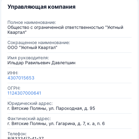
Управляющая компания
Полное наименование:
Общество с ограниченной ответственностью "Уютный
Квартал"
Сокращенное наименование:
ООО "Уютный Квартал"
Имя руководителя:
Ильдар Равильевич Давлетшин
ИНН:
4307015653
ОГРН:
1124307000641
Юридический адрес:
г. Вятские Поляны, ул. Пароходная, д. 95
Фактический адрес:
г. Вятские Поляны, ул. Гагарина, д. 7, к. а, п. 6
Телефон:
8(83334)7-41-37