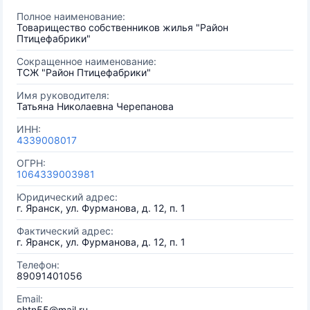
Полное наименование:
Товарищество собственников жилья "Район
Птицефабрики"
Сокращенное наименование:
ТСЖ "Район Птицефабрики"
Имя руководителя:
Татьяна Николаевна Черепанова
ИНН:
4339008017
ОГРН:
1064339003981
Юридический адрес:
г. Яранск, ул. Фурманова, д. 12, п. 1
Фактический адрес:
г. Яранск, ул. Фурманова, д. 12, п. 1
Телефон:
89091401056
Email:
chtn55@mail.ru