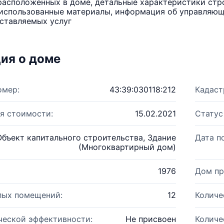
расположенных в доме, детальные характеристики стро
использованные материалы, информация об управляюще
ставляемых услуг
ия о доме
омер:
43:39:030118:212
Кадаст
я стоимости:
15.02.2021
Статус
Объект капитального строительства, Здание
Дата п
(Многоквартирный дом)
1976
Дом пр
лых помещений:
12
Количе
ческой эффективности:
Не присвоен
Количе