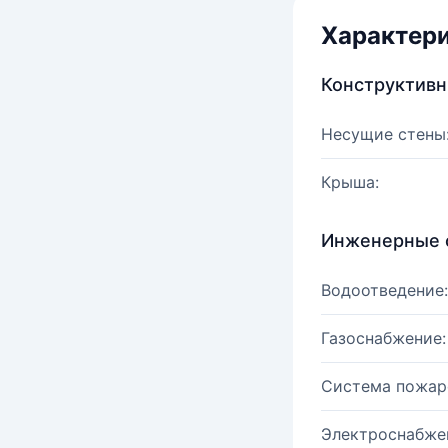
Характер
Конструктив
Несущие стены
Крыша:
Инженерные 
Водоотведение:
Газоснабжение:
Система пожар
Электроснабже