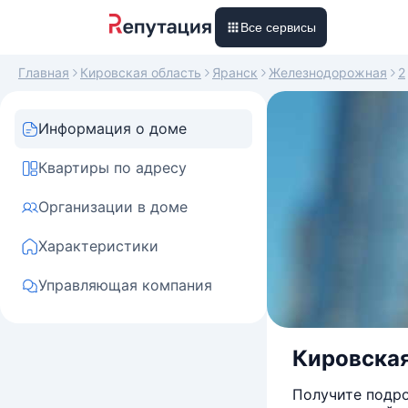
Все сервисы
Главная
Кировская область
Яранск
Железнодорожная
2
Информация о доме
Квартиры по адресу
Организации в доме
Характеристики
Управляющая компания
Кировская 
Получите подро