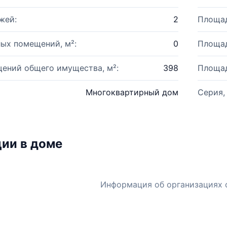
жей:
2
Площад
ых помещений, м²:
0
Площад
ений общего имущества, м²:
398
Площад
Многоквартирный дом
Серия,
ии в доме
Информация об организациях 