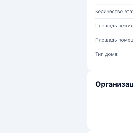
Количество эта
Площадь нежил
Площадь помещ
Тип дома:
Организац