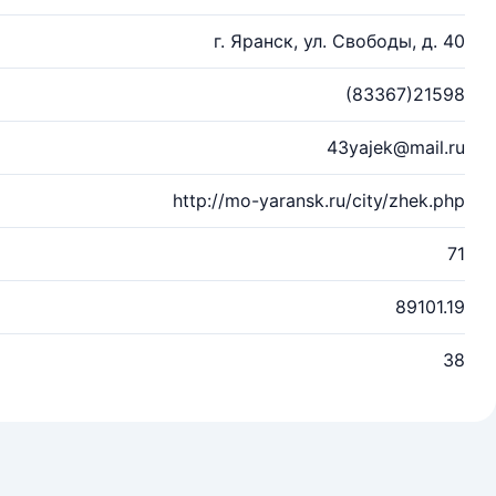
г. Яранск, ул. Свободы, д. 40
(83367)21598
43yajek@mail.ru
http://mo-yaransk.ru/city/zhek.php
71
89101.19
38