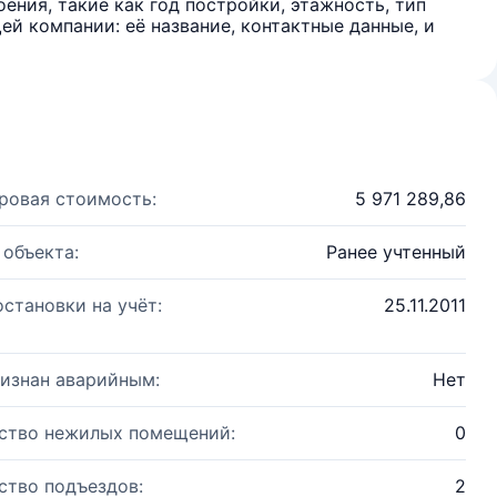
ения, такие как год постройки, этажность, тип
й компании: её название, контактные данные, и
ровая стоимость:
5 971 289,86
 объекта:
Ранее учтенный
остановки на учёт:
25.11.2011
изнан аварийным:
Нет
ство нежилых помещений:
0
ство подъездов:
2