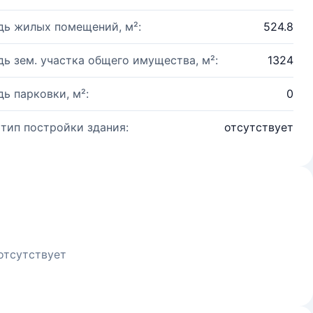
ь жилых помещений, м²:
524.8
ь зем. участка общего имущества, м²:
1324
ь парковки, м²:
0
 тип постройки здания:
отсутствует
отсутствует