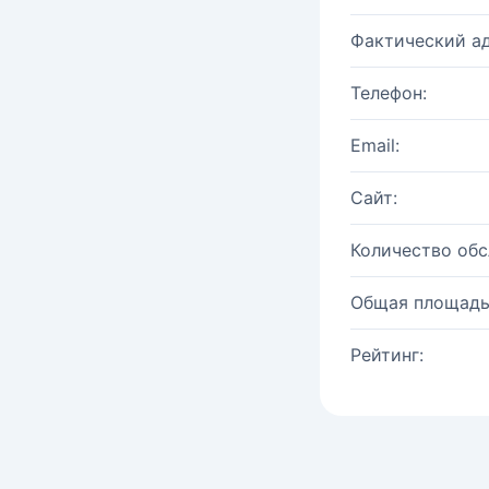
Фактический ад
Телефон:
Email:
Сайт:
Количество об
Общая площадь
Рейтинг: