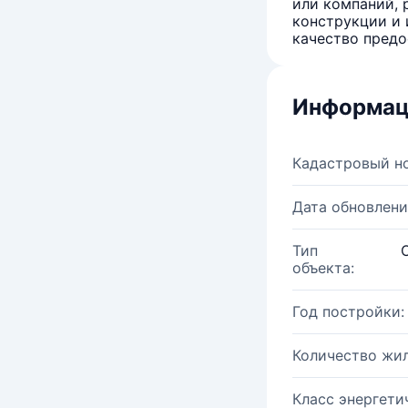
или компаний, 
конструкции и 
качество предо
Информац
Кадастровый н
Дата обновлени
Тип
объекта:
Год постройки:
Количество жи
Класс энергети