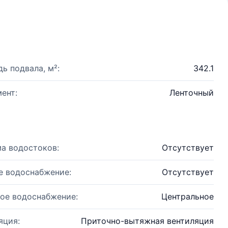
ь подвала, м²:
342.1
ент:
Ленточный
а водостоков:
Отсутствует
е водоснабжение:
Отсутствует
ое водоснабжение:
Центральное
яция:
Приточно-вытяжная вентиляция