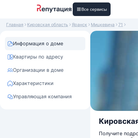
Все сервисы
Главная
Кировская область
Яранск
Мицкевича
71
Информация о доме
Квартиры по адресу
Организации в доме
Характеристики
Управляющая компания
Кировская
Получите подро