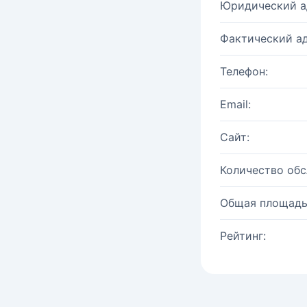
Юридический а
Фактический ад
Телефон:
Email:
Сайт:
Количество об
Общая площадь
Рейтинг: