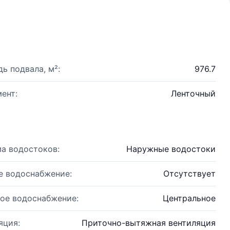
ь подвала, м²:
976.7
ент:
Ленточный
а водостоков:
Наружные водостоки
е водоснабжение:
Отсутствует
ое водоснабжение:
Центральное
яция:
Приточно-вытяжная вентиляция