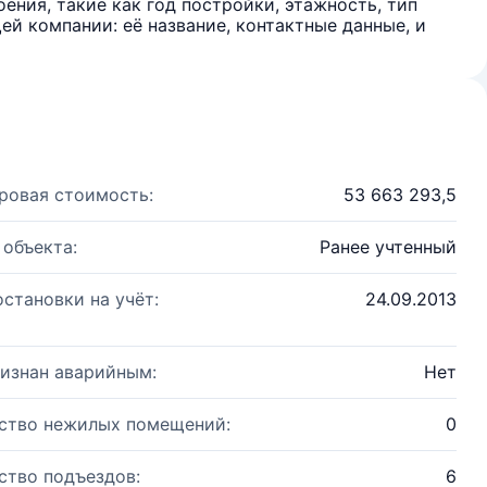
ения, такие как год постройки, этажность, тип
й компании: её название, контактные данные, и
ровая стоимость:
53 663 293,5
 объекта:
Ранее учтенный
остановки на учёт:
24.09.2013
изнан аварийным:
Нет
ство нежилых помещений:
0
ство подъездов:
6