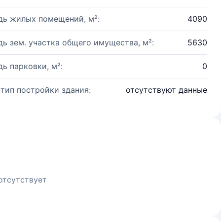
ь жилых помещений, м²:
4090
ь зем. участка общего имущества, м²:
5630
ь парковки, м²:
0
 тип постройки здания:
отсутствуют данные
отсутствует