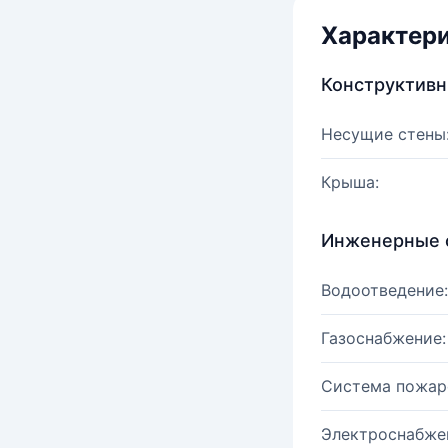
Характер
Конструктив
Несущие стены
Крыша:
Инженерные 
Водоотведение:
Газоснабжение:
Система пожар
Электроснабже