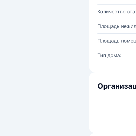
Количество эта
Площадь нежил
Площадь помещ
Тип дома:
Организац