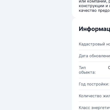
или компаний, 
конструкции и 
качество предо
Информац
Кадастровый н
Дата обновлени
Тип
объекта:
Год постройки:
Количество жи
Класс энергети