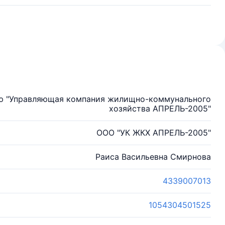
ью "Управляющая компания жилищно-коммунального
хозяйства АПРЕЛЬ-2005"
ООО "УК ЖКХ АПРЕЛЬ-2005"
Раиса Васильевна Смирнова
4339007013
1054304501525