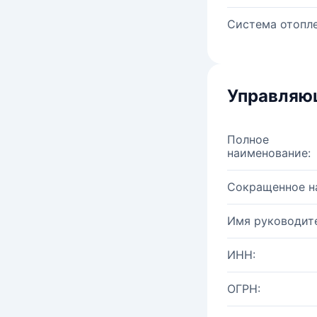
Система отопле
Управляю
Полное
наименование:
Сокращенное н
Имя руководите
ИНН:
ОГРН: