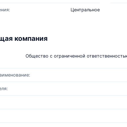
ния:
Центральное
щая компания
Общество с ограниченной ответственност
аименование:
ля: