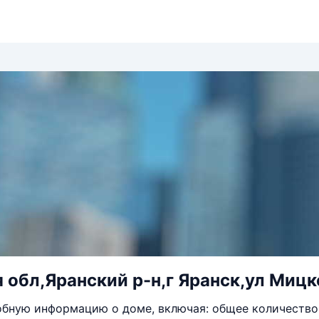
 обл,Яранский р-н,г Яранск,ул Мицк
бную информацию о доме, включая: общее количество 