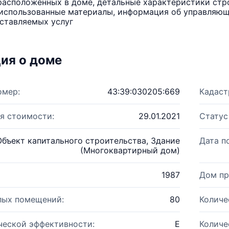
расположенных в доме, детальные характеристики стро
использованные материалы, информация об управляюще
ставляемых услуг
ия о доме
омер:
43:39:030205:669
Кадаст
я стоимости:
29.01.2021
Статус
Объект капитального строительства, Здание
Дата п
(Многоквартирный дом)
1987
Дом пр
лых помещений:
80
Количе
ческой эффективности:
E
Количе