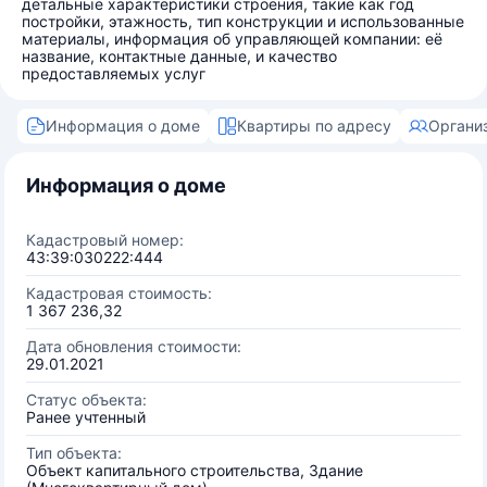
детальные характеристики строения, такие как год
постройки, этажность, тип конструкции и использованные
материалы, информация об управляющей компании: её
название, контактные данные, и качество
предоставляемых услуг
Информация о доме
Квартиры по адресу
Органи
Информация о доме
Кадастровый номер:
43:39:030222:444
Кадастровая стоимость:
1 367 236,32
Дата обновления стоимости:
29.01.2021
Статус объекта:
Ранее учтенный
Тип объекта:
Объект капитального строительства, Здание