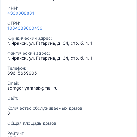
ИНН:
4339008881
ОГРН:
1084339000459
Юридический адрес:
г. Яранск, ул. Гагарина, д. 34, стр. б, п. 1
Фактический адрес:
г. Яранск, ул. Гагарина, д. 34, стр. б, п. 1
Телефон:
89615659905
Email:
admgor_yaransk@mail.ru
Сайт:
Количество обслуживаемых домов:
8
Общая площадь домов:
Рейтинг: