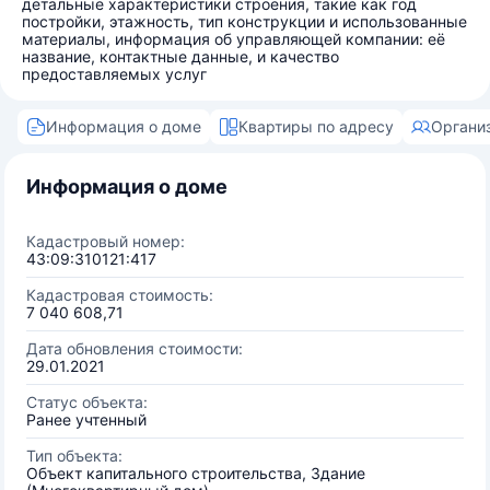
детальные характеристики строения, такие как год
постройки, этажность, тип конструкции и использованные
материалы, информация об управляющей компании: её
название, контактные данные, и качество
предоставляемых услуг
Информация о доме
Квартиры по адресу
Органи
Информация о доме
Кадастровый номер:
43:09:310121:417
Кадастровая стоимость:
7 040 608,71
Дата обновления стоимости:
29.01.2021
Статус объекта:
Ранее учтенный
Тип объекта:
Объект капитального строительства, Здание