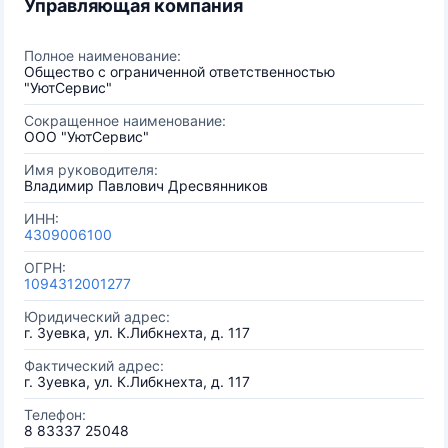
Управляющая компания
Полное наименование:
Общество с ограниченной ответственностью
"УютСервис"
Сокращенное наименование:
ООО "УютСервис"
Имя руководителя:
Владимир Павлович Дресвянников
ИНН:
4309006100
ОГРН:
1094312001277
Юридический адрес:
г. Зуевка, ул. К.Либкнехта, д. 117
Фактический адрес:
г. Зуевка, ул. К.Либкнехта, д. 117
Телефон:
8 83337 25048