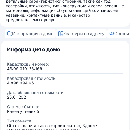
детальные характеристики строения, такие как год
постройки, этажность, тип конструкции и использованные
материалы, информация об управляющей компании: её
название, контактные данные, и качество
предоставляемых услуг
Информация о доме
Квартиры по адресу
Органи
Информация о доме
Кадастровый номер:
43:09:310126:169
Кадастровая стоимость:
4 896 994,66
Дата обновления стоимости:
25.01.2021
Статус объекта:
Ранее учтенный
Тип объекта:
Объект капитального строительства, Здание