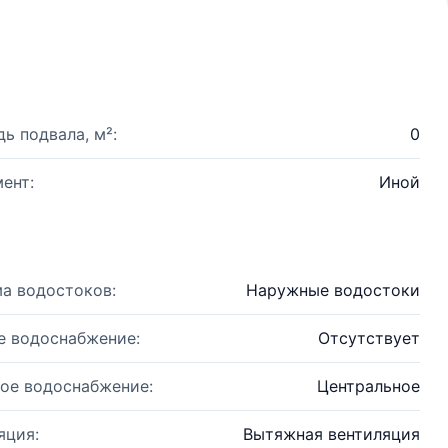
ь подвала, м²:
0
ент:
Иной
а водостоков:
Наружные водостоки
е водоснабжение:
Отсутствует
ое водоснабжение:
Центральное
яция:
Вытяжная вентиляция