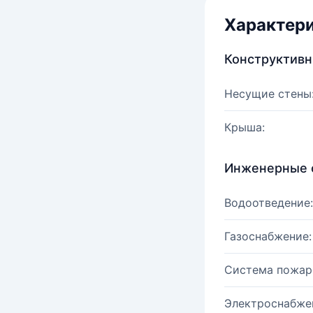
Характер
Конструктив
Несущие стены
Крыша:
Инженерные 
Водоотведение:
Газоснабжение:
Система пожар
Электроснабже