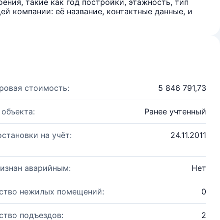
ения, такие как год постройки, этажность, тип
й компании: её название, контактные данные, и
ровая стоимость:
5 846 791,73
 объекта:
Ранее учтенный
остановки на учёт:
24.11.2011
изнан аварийным:
Нет
ство нежилых помещений:
0
ство подъездов:
2