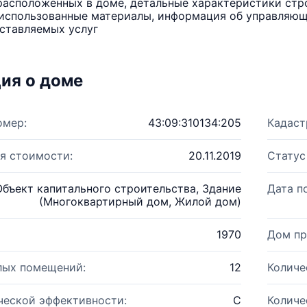
расположенных в доме, детальные характеристики стро
использованные материалы, информация об управляюще
ставляемых услуг
ия о доме
омер:
43:09:310134:205
Кадаст
я стоимости:
20.11.2019
Статус
Объект капитального строительства, Здание
Дата п
(Многоквартирный дом, Жилой дом)
1970
Дом пр
лых помещений:
12
Количе
ческой эффективности:
C
Количе