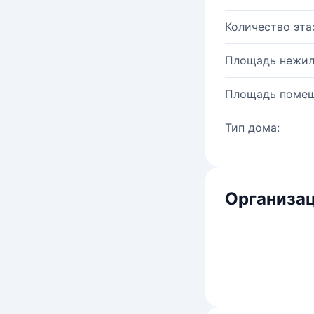
Количество эта
Площадь нежил
Площадь помещ
Тип дома:
Организац