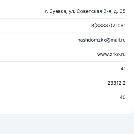
г. Зуевка, ул. Советская 2-я, д. 35
8(83337)21091
nashdomzkx@mail.ru
www.zrko.ru
41
28812.2
40