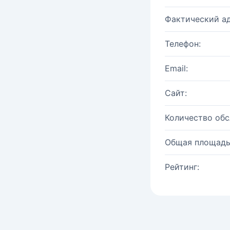
Фактический ад
Телефон:
Email:
Сайт:
Количество об
Общая площадь
Рейтинг: