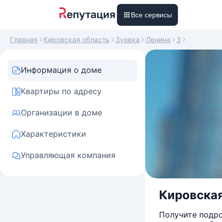
Все сервисы
Главная
Кировская область
Зуевка
Ленина
3
Информация о доме
Квартиры по адресу
Организации в доме
Характеристики
Управляющая компания
Кировская 
Получите подро