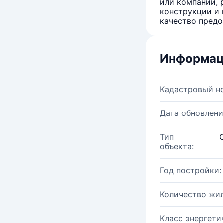
или компаний, 
конструкции и 
качество предо
Информац
Кадастровый н
Дата обновлени
Тип
объекта:
Год постройки:
Количество жи
Класс энергети