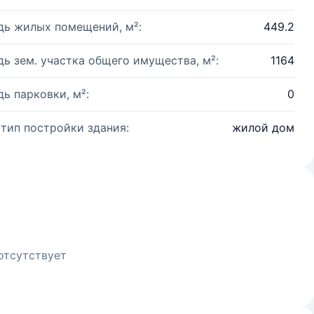
ь жилых помещений, м²:
449.2
ь зем. участка общего имущества, м²:
1164
ь парковки, м²:
0
 тип постройки здания:
жилой дом
отсутствует