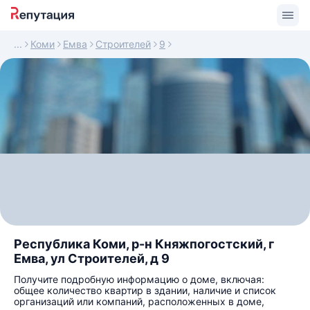
Коми
Емва
Строителей
9
Республика Коми, р-н Княжпогостский, г
Емва, ул Строителей, д 9
Получите подробную информацию о доме, включая:
общее количество квартир в здании, наличие и список
организаций или компаний, расположенных в доме,