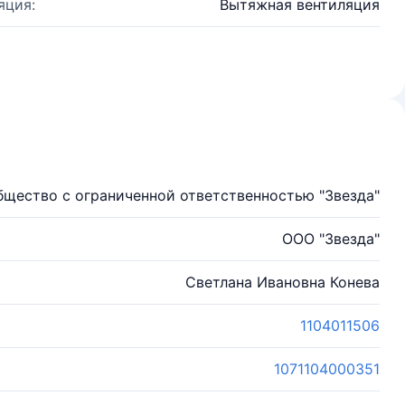
яция:
Вытяжная вентиляция
бщество с ограниченной ответственностью "Звезда"
ООО "Звезда"
Светлана Ивановна Конева
1104011506
1071104000351