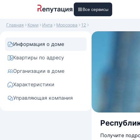
Все сервисы
Главная
Коми
Инта
Морозова
12
Информация о доме
Квартиры по адресу
Организации в доме
Характеристики
Управляющая компания
Республика
Получите подро