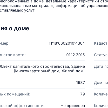
расположенных в доме, детальные характеристики стро
использованные материалы, информация об управляюще
ставляемых услуг
ия о доме
омер:
11:18:0602010:4304
Кадаст
я стоимости:
01.12.2015
Статус
Объект капитального строительства, Здание
Дата п
(Многоквартирный дом, Жилой дом)
1987
Дом пр
лых помещений:
79
Количе
ческой эффективности:
Не присвоен
Количе