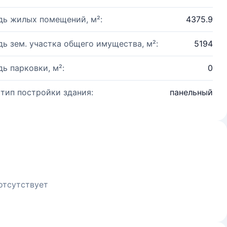
ь жилых помещений, м²:
4375.9
ь зем. участка общего имущества, м²:
5194
ь парковки, м²:
0
 тип постройки здания:
панельный
отсутствует