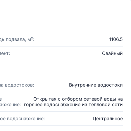
ь подвала, м²:
1106.5
ент:
Свайный
а водостоков:
Внутренние водостоки
е
Открытая с отбором сетевой воды на
абжение:
горячее водоснабжение из тепловой сети
ое водоснабжение:
Центральное