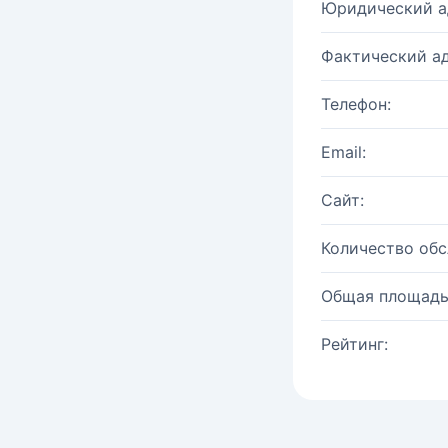
Юридический а
Фактический ад
Телефон:
Email:
Сайт:
Количество об
Общая площадь
Рейтинг: