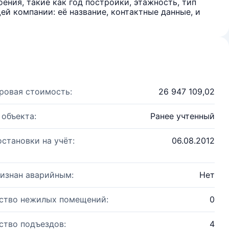
ения, такие как год постройки, этажность, тип
й компании: её название, контактные данные, и
ровая стоимость:
26 947 109,02
 объекта:
Ранее учтенный
остановки на учёт:
06.08.2012
изнан аварийным:
Нет
ство нежилых помещений:
0
ство подъездов:
4