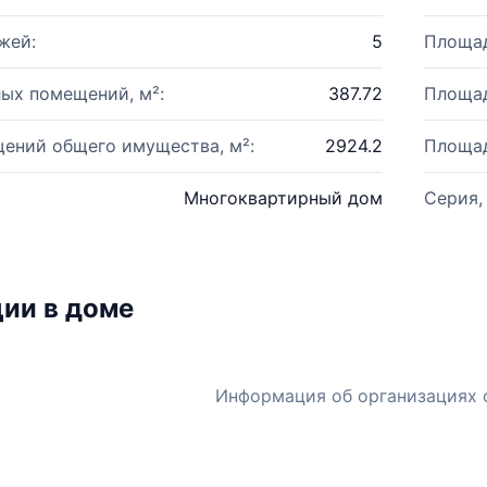
жей:
5
Площад
ых помещений, м²:
387.72
Площад
ений общего имущества, м²:
2924.2
Площад
Многоквартирный дом
Серия,
ии в доме
Информация об организациях 