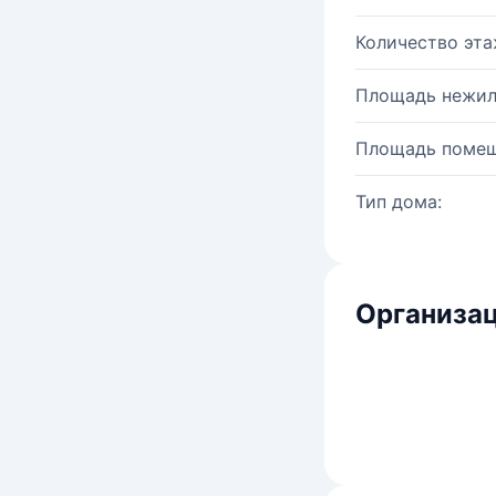
Количество эта
Площадь нежил
Площадь помещ
Тип дома:
Организац