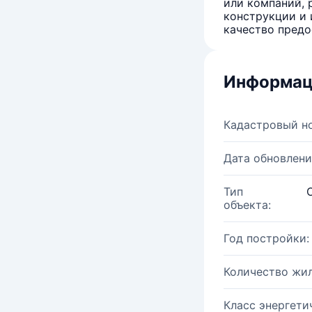
или компаний, 
конструкции и 
качество предо
Информац
Кадастровый н
Дата обновлени
Тип
объекта:
Год постройки:
Количество жи
Класс энергети