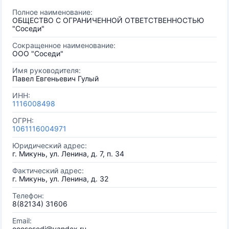
Полное наименование:
ОБЩЕСТВО С ОГРАНИЧЕННОЙ ОТВЕТСТВЕННОСТЬЮ
"Соседи"
Сокращенное наименование:
ООО "Соседи"
Имя руководителя:
Павел Евгеньевич Гулый
ИНН:
1116008498
ОГРН:
1061116004971
Юридический адрес:
г. Микунь, ул. Ленина, д. 7, п. 34
Фактический адрес:
г. Микунь, ул. Ленина, д. 32
Телефон:
8(82134) 31606
Email:
ooososedi@yandex.ru