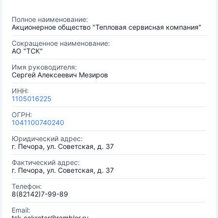
Полное наименование:
Акционерное общество "Тепловая сервисная компания"
Сокращенное наименование:
АО "ТСК"
Имя руководителя:
Сергей Алексеевич Мезиров
ИНН:
1105016225
ОГРН:
1041100740240
Юридический адрес:
г. Печора, ул. Советская, д. 37
Фактический адрес:
г. Печора, ул. Советская, д. 37
Телефон:
8(82142)7-99-89
Email:
tsk-sekretar@rambler.ru