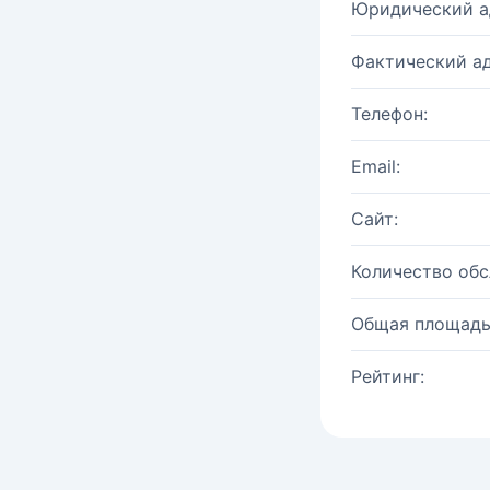
Юридический а
Фактический ад
Телефон:
Email:
Сайт:
Количество об
Общая площадь
Рейтинг: