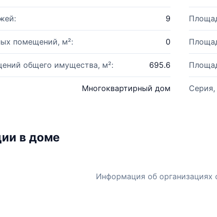
жей:
9
Площад
ых помещений, м²:
0
Площад
ений общего имущества, м²:
695.6
Площад
Многоквартирный дом
Серия,
ии в доме
Информация об организациях 