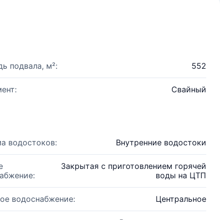
ь подвала, м²:
552
ент:
Свайный
а водостоков:
Внутренние водостоки
е
Закрытая с приготовлением горячей
абжение:
воды на ЦТП
ое водоснабжение:
Центральное