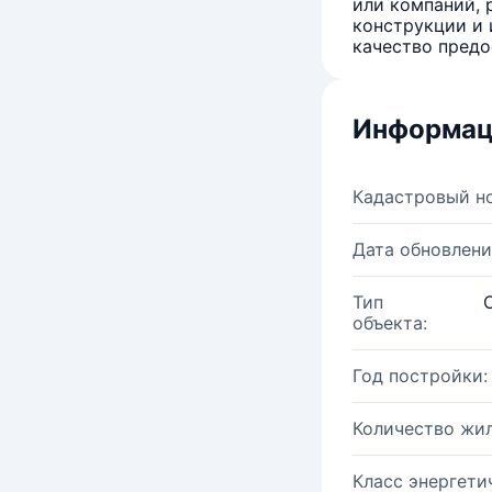
или компаний, 
конструкции и 
качество предо
Информац
Кадастровый н
Дата обновлени
Тип
объекта:
Год постройки:
Количество жи
Класс энергети