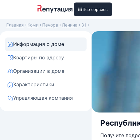
Все сервисы
Главная
Коми
Печора
Ленина
31
Информация о доме
Квартиры по адресу
Организации в доме
Характеристики
Управляющая компания
Республика
Получите подро