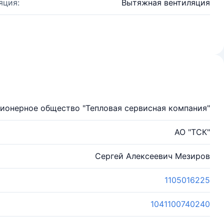
яция:
Вытяжная вентиляция
ионерное общество "Тепловая сервисная компания"
АО "ТСК"
Сергей Алексеевич Мезиров
1105016225
1041100740240