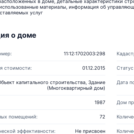
расположенных в доме, детальные характеристики стро
использованные материалы, информация об управляюще
ставляемых услуг
ия о доме
омер:
11:12:1702003:298
Кадаст
я стоимости:
01.12.2015
Статус
Объект капитального строительства, Здание
Дата п
(Многоквартирный дом)
1987
Дом пр
лых помещений:
72
Количе
ческой эффективности:
Не присвоен
Количе