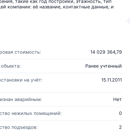
ения, такие как год постройки, этажность, тип
й компании: её название, контактные данные, и
ровая стоимость:
14 029 364,79
 объекта:
Ранее учтенный
остановки на учёт:
15.11.2011
изнан аварийным:
Нет
ство нежилых помещений:
0
ство подъездов:
2