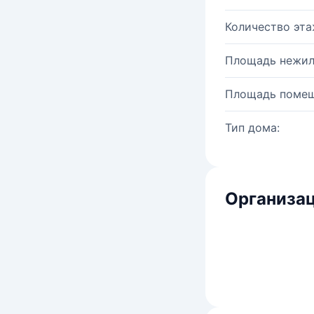
Количество эта
Площадь нежил
Площадь помещ
Тип дома:
Организац