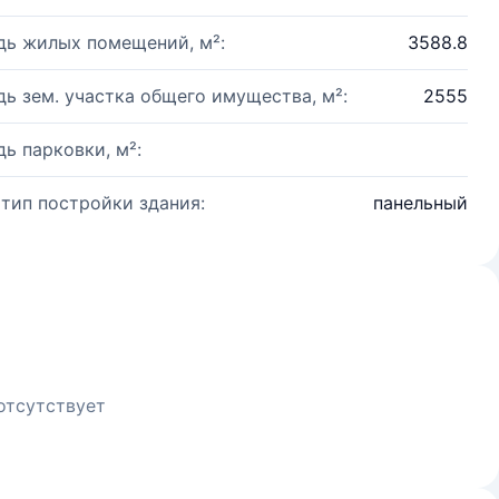
ь жилых помещений, м²:
3588.8
ь зем. участка общего имущества, м²:
2555
ь парковки, м²:
 тип постройки здания:
панельный
отсутствует