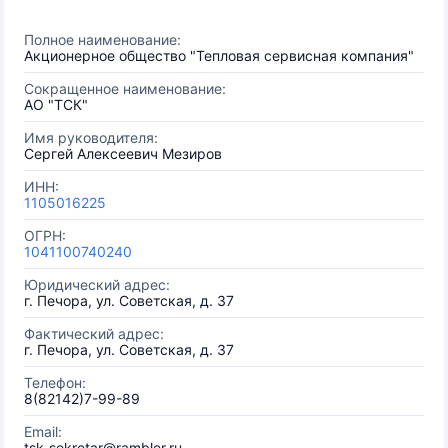
Полное наименование:
Акционерное общество "Тепловая сервисная компания"
Сокращенное наименование:
АО "ТСК"
Имя руководителя:
Сергей Алексеевич Мезиров
ИНН:
1105016225
ОГРН:
1041100740240
Юридический адрес:
г. Печора, ул. Советская, д. 37
Фактический адрес:
г. Печора, ул. Советская, д. 37
Телефон:
8(82142)7-99-89
Email:
tsk-sekretar@rambler.ru