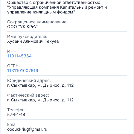
Общество с ограниченной ответственностью
"Управляющая компания Капитальный ремонт и
управление жилищным фондом"
Сокращенное наименование:
ООО "УК КРиУ"
Имя руководителя:
Хусейн Алимович Текуев
ИНН:
1101145364
ОГРН:
1131101007619
Юридический адрес:
г. Сыктывкар, м. Дырнос, д. 112
Фактический адрес:
г. Сыктывкар, м. Дырнос, д. 112
Телефон:
57-91-14
Email:
oooukkriugf@mail.ru