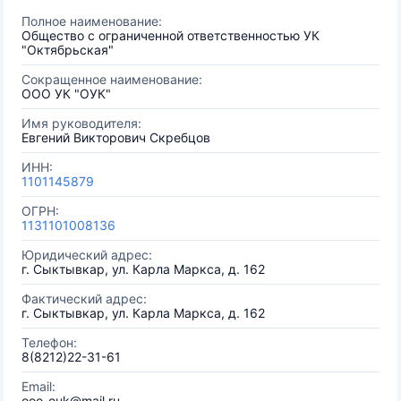
Полное наименование:
Общество с ограниченной ответственностью УК
"Октябрьская"
Сокращенное наименование:
ООО УК "ОУК"
Имя руководителя:
Евгений Викторович Скребцов
ИНН:
1101145879
ОГРН:
1131101008136
Юридический адрес:
г. Сыктывкар, ул. Карла Маркса, д. 162
Фактический адрес:
г. Сыктывкар, ул. Карла Маркса, д. 162
Телефон:
8(8212)22-31-61
Email:
ooo_ouk@mail.ru