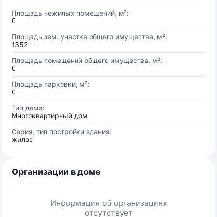
Площадь нежилых помещений, м²:
0
Площадь зем. участка общего имущества, м²:
1352
Площадь помещений общего имущества, м²:
0
Площадь парковки, м²:
0
Тип дома:
Многоквартирный дом
Серия, тип постройки здания:
жилое
Организации в доме
Информация об организациях
отсутствует