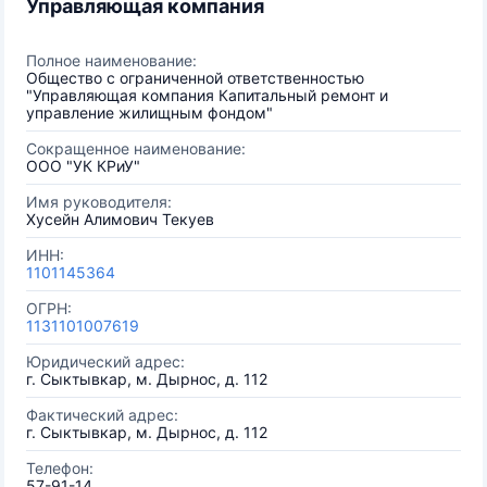
Управляющая компания
Полное наименование:
Общество с ограниченной ответственностью
"Управляющая компания Капитальный ремонт и
управление жилищным фондом"
Сокращенное наименование:
ООО "УК КРиУ"
Имя руководителя:
Хусейн Алимович Текуев
ИНН:
1101145364
ОГРН:
1131101007619
Юридический адрес:
г. Сыктывкар, м. Дырнос, д. 112
Фактический адрес:
г. Сыктывкар, м. Дырнос, д. 112
Телефон:
57-91-14