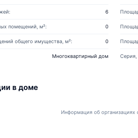
жей:
6
Площад
ых помещений, м²:
0
Площад
ений общего имущества, м²:
0
Площад
Многоквартирный дом
Серия,
ии в доме
Информация об организациях 