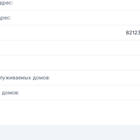
дрес:
рес:
82123
служиваемых домов:
 домов: