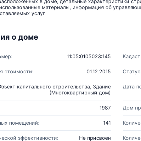
расположенных в доме, детальные характеристики стро
использованные материалы, информация об управляюще
ставляемых услуг
ия о доме
омер:
11:05:0105023:145
Кадаст
я стоимости:
01.12.2015
Статус
Объект капитального строительства, Здание
Дата п
(Многоквартирный дом)
1987
Дом пр
лых помещений:
141
Количе
ческой эффективности:
Не присвоен
Количе