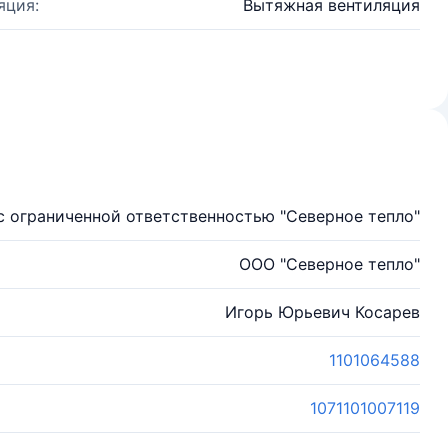
яция:
Вытяжная вентиляция
 ограниченной ответственностью "Северное тепло"
ООО "Северное тепло"
Игорь Юрьевич Косарев
1101064588
1071101007119