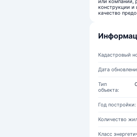
или компаний, 
конструкции и 
качество предо
Информац
Кадастровый н
Дата обновлени
Тип
объекта:
Год постройки:
Количество жи
Класс энергети