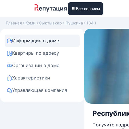
Все сервисы
Главная
Коми
Сыктывкар
Пушкина
134
Информация о доме
Квартиры по адресу
Организации в доме
Характеристики
Управляющая компания
Республик
Получите подро