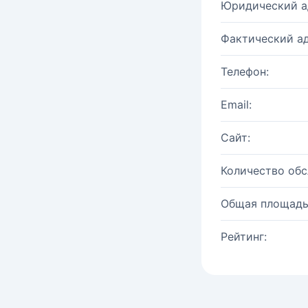
Юридический а
Фактический ад
Телефон:
Email:
Сайт:
Количество об
Общая площадь
Рейтинг: