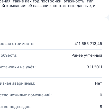
ения, такие как год постройки, этажность, тип
й компании: её название, контактные данные, и
ровая стоимость:
411 655 713,45
 объекта:
Ранее учтенный
остановки на учёт:
13.11.2011
изнан аварийным:
Нет
ство нежилых помещений:
0
ство подъездов:
8