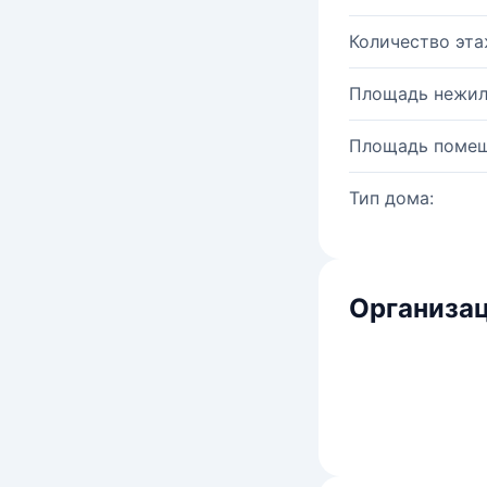
Количество эта
Площадь нежил
Площадь помещ
Тип дома:
Организац