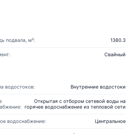
ь подвала, м²:
1380.3
ент:
Свайный
а водостоков:
Внутренние водостоки
е
Открытая с отбором сетевой воды на
абжение:
горячее водоснабжение из тепловой сети
ое водоснабжение:
Центральное