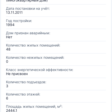
(Многоквартирный дом)
Дата постановки на учёт:
13.11.2011
Год постройки:
1994
Дом признан аварийным:
Нет
Количество жилых помещений:
48
Количество нежилых помещений:
0
Класс энергетической эффективности:
Не присвоен
Количество подъездов:
3
Количество этажей:
6
Площадь жилых помещений, м²:
2444.1