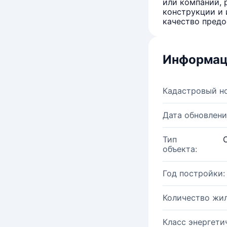
или компаний, 
конструкции и 
качество предо
Информац
Кадастровый н
Дата обновлени
Тип
объекта:
Год постройки:
Количество жи
Класс энергети