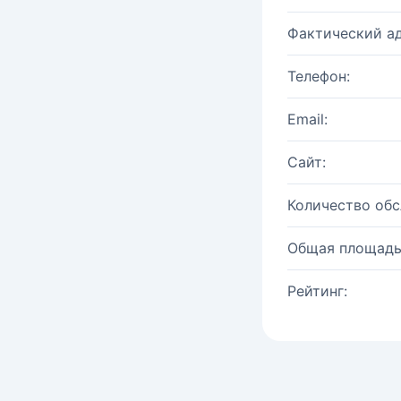
Фактический ад
Телефон:
Email:
Сайт:
Количество об
Общая площадь
Рейтинг: