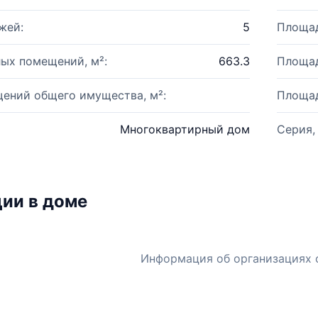
жей:
5
Площад
ых помещений, м²:
663.3
Площад
ений общего имущества, м²:
Площад
Многоквартирный дом
Серия,
ии в доме
Информация об организациях 