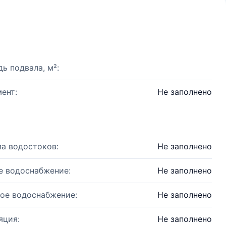
ь подвала, м²:
ент:
Не заполнено
а водостоков:
Не заполнено
е водоснабжение:
Не заполнено
ое водоснабжение:
Не заполнено
яция:
Не заполнено