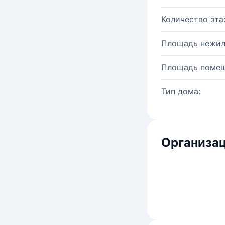
Количество эта
Площадь нежил
Площадь помещ
Тип дома:
Организац