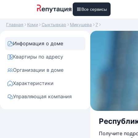
Все сервисы
Главная
Коми
Сыктывкар
Микушева
7
Информация о доме
Квартиры по адресу
Организации в доме
Характеристики
Управляющая компания
Республик
Получите подро