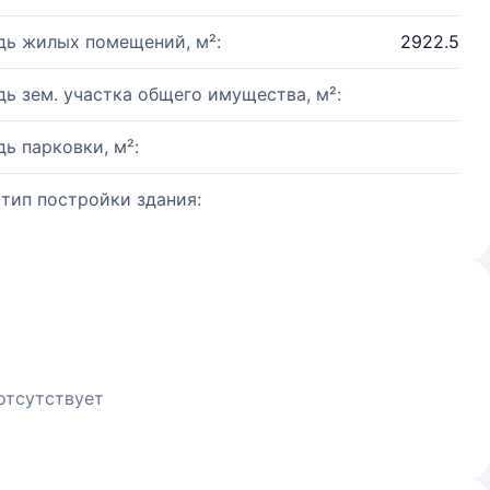
ь жилых помещений, м²:
2922.5
ь зем. участка общего имущества, м²:
ь парковки, м²:
 тип постройки здания:
отсутствует