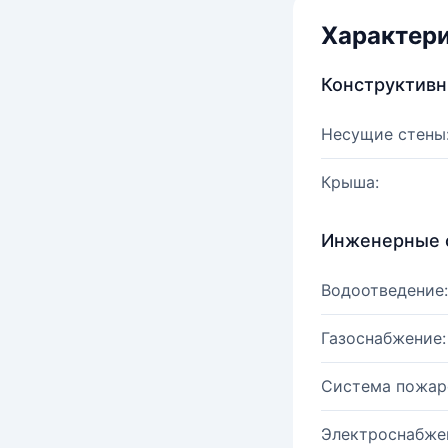
Характер
Конструктив
Несущие стены
Крыша:
Инженерные 
Водоотведение:
Газоснабжение:
Система пожар
Электроснабже