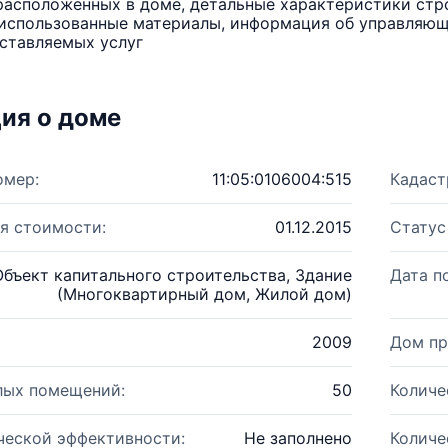
расположенных в доме, детальные характеристики стро
использованные материалы, информация об управляюще
ставляемых услуг
ия о доме
омер:
11:05:0106004:515
Кадаст
я стоимости:
01.12.2015
Статус
Объект капитального строительства, Здание
Дата п
(Многоквартирный дом, Жилой дом)
2009
Дом пр
лых помещений:
50
Количе
ческой эффективности:
Не заполнено
Количе