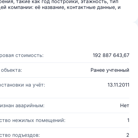
ения, такие как год постройки, этажность, тип
й компании: её название, контактные данные, и
ровая стоимость:
192 887 643,67
 объекта:
Ранее учтенный
остановки на учёт:
13.11.2011
изнан аварийным:
Нет
ство нежилых помещений:
1
ство подъездов:
2