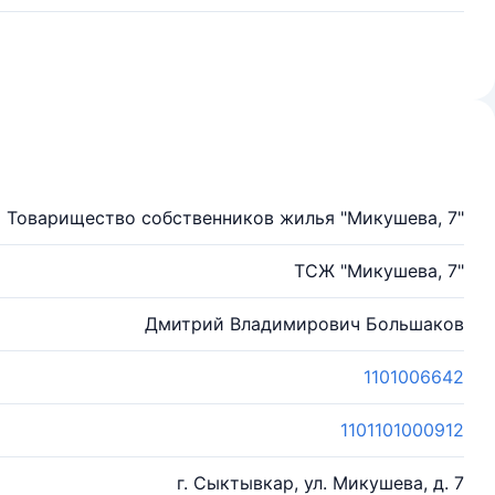
Товарищество собственников жилья "Микушева, 7"
ТСЖ "Микушева, 7"
Дмитрий Владимирович Большаков
1101006642
1101101000912
г. Сыктывкар, ул. Микушева, д. 7