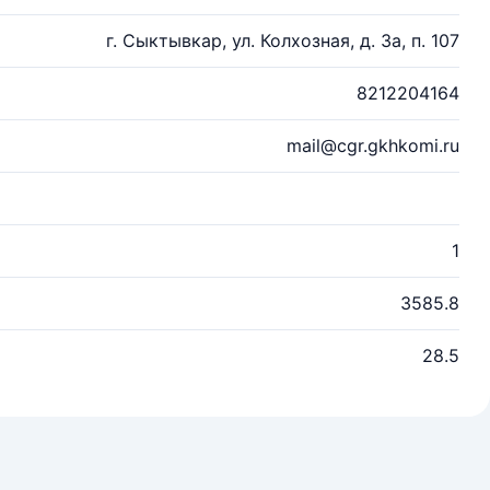
г. Сыктывкар, ул. Колхозная, д. 3а, п. 107
8212204164
mail@cgr.gkhkomi.ru
1
3585.8
28.5