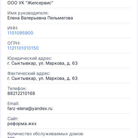
ООО УК "Жилсервис"
Имя руководителя:
Елена Валерьевна Пельмегова
ИНН:
1101095900
ОГРН:
1121101010150
Юридический адрес:
г. Сыктывкар, ул. Маркова, д. 63
Фактический адрес:
г. Сыктывкар, ул. Маркова, д. 63
Телефон:
88212210168
Email:
farz-elena@yandex.ru
Сайт:
реформа.жкх
Количество обслуживаемых домов: