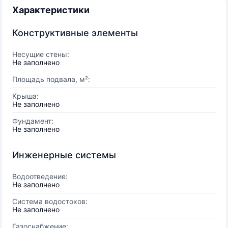
Характеристики
Конструктивные элементы
Несущие стены:
Не заполнено
Площадь подвала, м²:
Крыша:
Не заполнено
Фундамент:
Не заполнено
Инженерные системы
Водоотведение:
Не заполнено
Система водостоков:
Не заполнено
Газоснабжение: