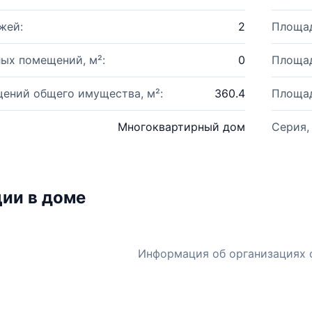
жей:
2
Площад
ых помещений, м²:
0
Площад
ений общего имущества, м²:
360.4
Площад
Многоквартирный дом
Серия,
ии в доме
Информация об организациях 