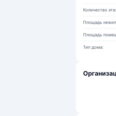
Количество эта
Площадь нежил
Площадь помещ
Тип дома:
Организац