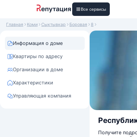
Все сервисы
Главная
Коми
Сыктывкар
Боровая
8
Информация о доме
Квартиры по адресу
Организации в доме
Характеристики
Управляющая компания
Республик
Получите подро