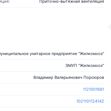
яция:
Приточно-вытяжная вентиляция
униципальное унитарное предприятие "Жилкомхоз"
ЭМУП "Жилкомхоз"
Владимир Валерьянович Порсюров
1121001681
1021101124142