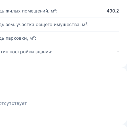
ь жилых помещений, м²:
490.2
ь зем. участка общего имущества, м²:
ь парковки, м²:
 тип постройки здания:
-
отсутствует