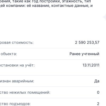
ения, такие как год постройки, этажность, тип
й компании: её название, контактные данные, и
ровая стоимость:
2 590 253,57
 объекта:
Ранее учтенный
остановки на учёт:
13.11.2011
изнан аварийным:
Да
ство нежилых помещений:
0
ство подъездов:
2