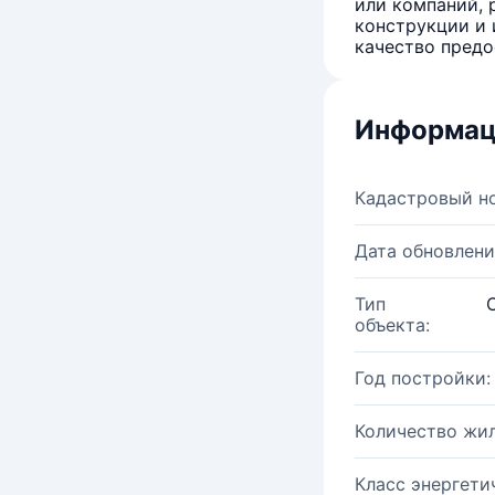
или компаний, 
конструкции и 
качество предо
Информац
Кадастровый н
Дата обновлени
Тип
объекта:
Год постройки:
Количество жи
Класс энергети