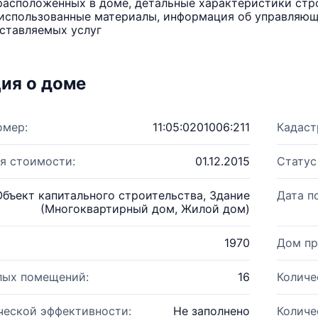
расположенных в доме, детальные характеристики стро
использованные материалы, информация об управляюще
ставляемых услуг
ия о доме
омер:
11:05:0201006:211
Кадаст
я стоимости:
01.12.2015
Статус
Объект капитального строительства, Здание
Дата п
(Многоквартирный дом, Жилой дом)
1970
Дом пр
лых помещений:
16
Количе
ческой эффективности:
Не заполнено
Количе