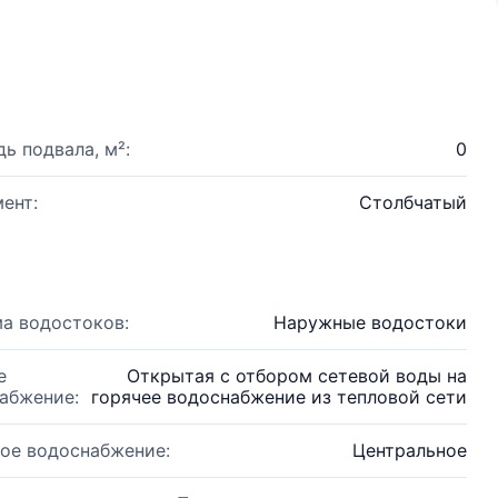
ь подвала, м²:
0
ент:
Столбчатый
а водостоков:
Наружные водостоки
е
Открытая с отбором сетевой воды на
абжение:
горячее водоснабжение из тепловой сети
ое водоснабжение:
Центральное