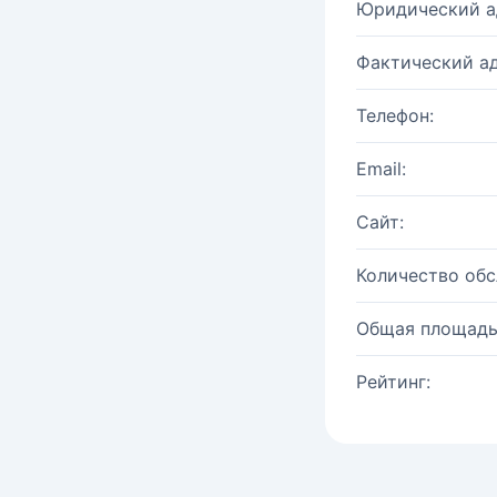
Юридический а
Фактический ад
Телефон:
Email:
Сайт:
Количество об
Общая площадь
Рейтинг: