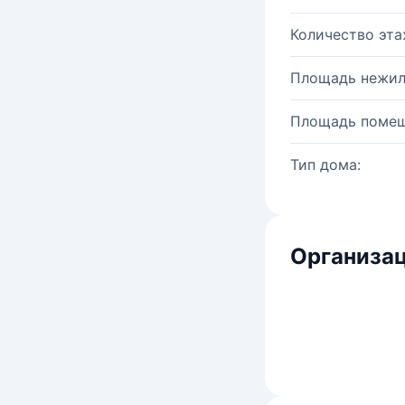
Количество эта
Площадь нежил
Площадь помещ
Тип дома:
Организац