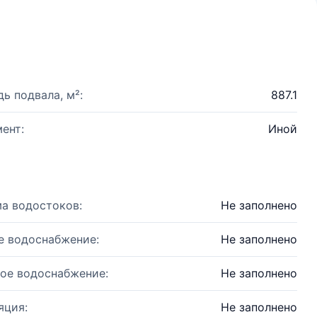
ь подвала, м²:
887.1
ент:
Иной
а водостоков:
Не заполнено
е водоснабжение:
Не заполнено
ое водоснабжение:
Не заполнено
яция:
Не заполнено