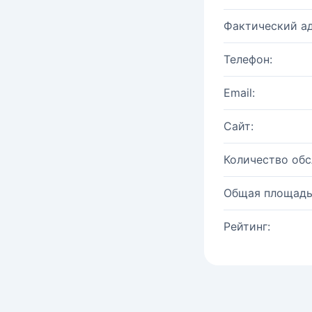
Фактический ад
Телефон:
Email:
Сайт:
Количество об
Общая площадь
Рейтинг: