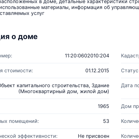
расположенных в доме, детальные характеристики стро
использованные материалы, информация об управляюще
ставляемых услуг
ия о доме
омер:
11:20:0602010:204
Кадаст
я стоимости:
01.12.2015
Статус
Объект капитального строительства, Здание
Дата п
(Многоквартирный дом, жилой дом)
1965
Дом пр
лых помещений:
53
Количе
ческой эффективности:
Не присвоен
Количе