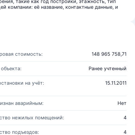
ения, такие как год постройки, этажность, тип
й компании: её название, контактные данные, и
ровая стоимость:
148 965 758,71
 объекта:
Ранее учтенный
остановки на учёт:
15.11.2011
изнан аварийным:
Нет
ство нежилых помещений:
4
ство подъездов:
4