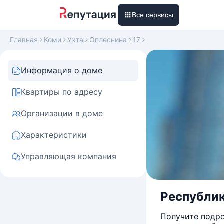
Все сервисы
Главная
Коми
Ухта
Оплеснина
17
Информация о доме
Квартиры по адресу
Организации в доме
Характеристики
Управляющая компания
Республика
Получите подро