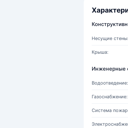
Характер
Конструктив
Несущие стены
Крыша:
Инженерные 
Водоотведение:
Газоснабжение:
Система пожар
Электроснабже