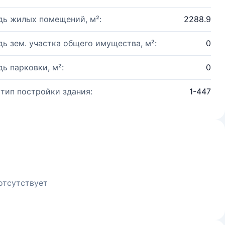
ь жилых помещений, м²:
2288.9
ь зем. участка общего имущества, м²:
0
ь парковки, м²:
0
 тип постройки здания:
1-447
отсутствует