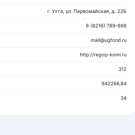
г. Ухта, ул. Первомайская, д. 22Б
8 (8216) 789-888
mail@ugfond.ru
http://regop-komi.ru
312
942266.84
34