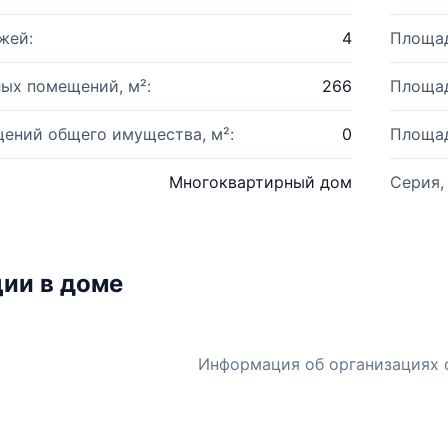
жей:
4
Площад
ых помещений, м²:
266
Площад
ений общего имущества, м²:
0
Площад
Многоквартирный дом
Серия,
ии в доме
Информация об организациях 