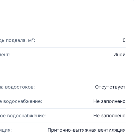
ь подвала, м²:
0
ент:
Иной
а водостоков:
Отсутствует
е водоснабжение:
Не заполнено
ое водоснабжение:
Не заполнено
яция:
Приточно-вытяжная вентиляция