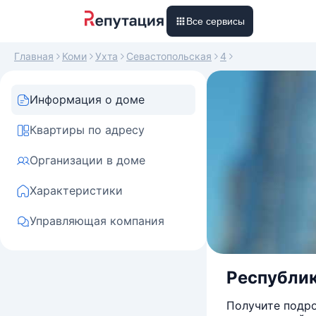
Все сервисы
Главная
Коми
Ухта
Севастопольская
4
Информация о доме
Квартиры по адресу
Организации в доме
Характеристики
Управляющая компания
Республик
Получите подро