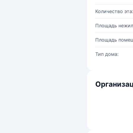
Количество эта
Площадь нежил
Площадь помещ
Тип дома:
Организац