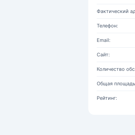
Фактический ад
Телефон:
Email:
Сайт:
Количество об
Общая площадь
Рейтинг: