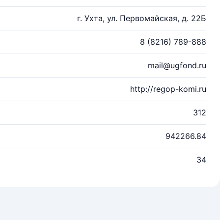
г. Ухта, ул. Первомайская, д. 22Б
8 (8216) 789-888
mail@ugfond.ru
http://regop-komi.ru
312
942266.84
34