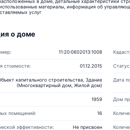
расположенных в доме, детальные характеристики стро
использованные материалы, информация об управляюще
ставляемых услуг
ия о доме
омер:
11:20:0602013:1008
Кадаст
я стоимости:
01.12.2015
Статус
Объект капитального строительства, Здание
Дата п
(Многоквартирный дом, Жилой дом)
1959
Дом пр
лых помещений:
16
Количе
ческой эффективности:
Не присвоен
Количе