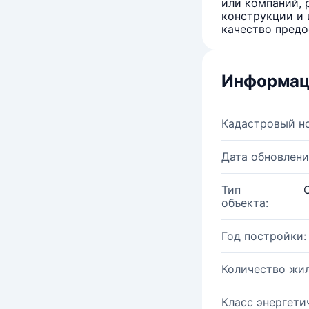
или компаний, 
конструкции и 
качество предо
Информац
Кадастровый н
Дата обновлени
Тип
объекта:
Год постройки:
Количество жи
Класс энергети