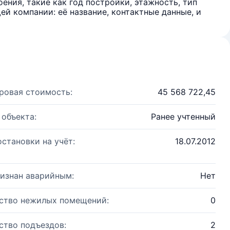
ения, такие как год постройки, этажность, тип
й компании: её название, контактные данные, и
ровая стоимость:
45 568 722,45
 объекта:
Ранее учтенный
остановки на учёт:
18.07.2012
изнан аварийным:
Нет
ство нежилых помещений:
0
ство подъездов:
2