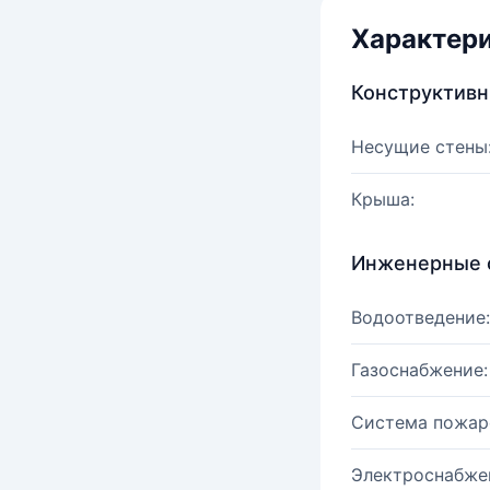
Характер
Конструктив
Несущие стены
Крыша:
Инженерные 
Водоотведение:
Газоснабжение:
Система пожар
Электроснабже