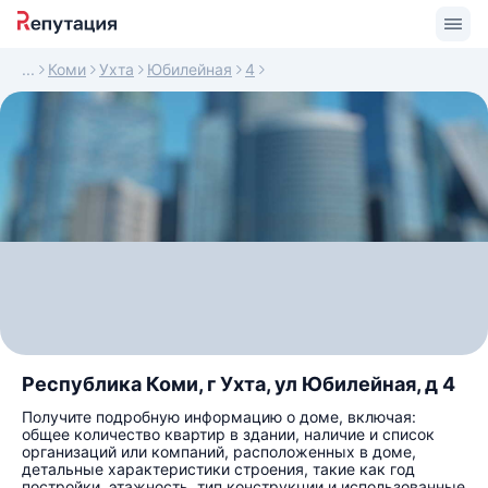
Коми
Ухта
Юбилейная
4
Республика Коми, г Ухта, ул Юбилейная, д 4
Получите подробную информацию о доме, включая:
общее количество квартир в здании, наличие и список
организаций или компаний, расположенных в доме,
детальные характеристики строения, такие как год
постройки, этажность, тип конструкции и использованные