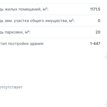
ь жилых помещений, м²:
1171.5
ь зем. участка общего имущества, м²:
0
ь парковки, м²:
20
 тип постройки здания:
1-447
отсутствует