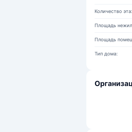
Количество эта
Площадь нежил
Площадь помещ
Тип дома:
Организац