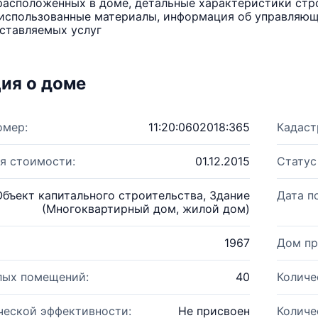
расположенных в доме, детальные характеристики стро
использованные материалы, информация об управляюще
ставляемых услуг
ия о доме
омер:
11:20:0602018:365
Кадаст
я стоимости:
01.12.2015
Статус
Объект капитального строительства, Здание
Дата п
(Многоквартирный дом, жилой дом)
1967
Дом пр
лых помещений:
40
Количе
ческой эффективности:
Не присвоен
Количе