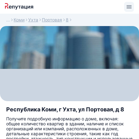
Коми
Ухта
Портовая
8
Республика Коми, г Ухта, ул Портовая, д 8
Получите подробную информацию о доме, включая:
общее количество квартир в здании, наличие и список
организаций или компаний, расположенных в доме,
детальные характеристики строения, такие как год
постройки, этажность, тип конструкции и использованные