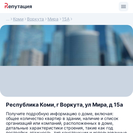
Коми
Воркута
Мира
15А
Республика Коми, г Воркута, ул Мира, д 15а
Получите подробную информацию о доме, включая:
общее количество квартир в здании, наличие и список
организаций или компаний, расположенных в доме,
детальные характеристики строения, такие как год
постройки, этажность, тип конструкции и использованные