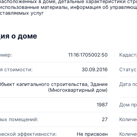
расположенных в доме, детальные характеристики стро
использованные материалы, информация об управляюще
ставляемых услуг
ия о доме
омер:
11:16:1705002:50
Кадаст
я стоимости:
30.09.2016
Статус
Объект капитального строительства, Здание
Дата п
(Многоквартирный дом)
1987
Дом пр
лых помещений:
27
Количе
ческой эффективности:
Не присвоен
Количе