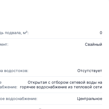
ь подвала, м²:
0
ент:
Свайный
а водостоков:
Отсутствует
е
Открытая с отбором сетевой воды на
абжение:
горячее водоснабжение из тепловой сети
ое водоснабжение:
Центральное