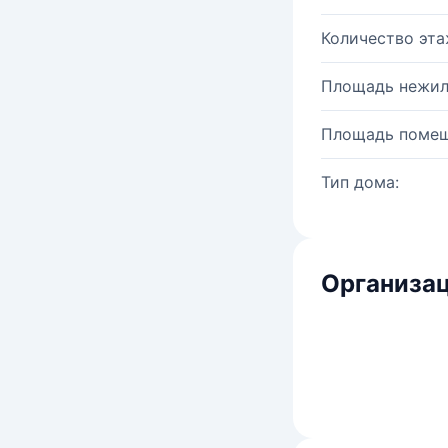
Количество эта
Площадь нежил
Площадь помещ
Тип дома:
Организац