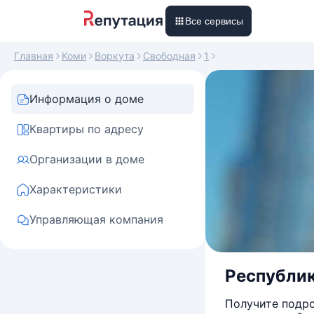
Все сервисы
Главная
Коми
Воркута
Свободная
1
Информация о доме
Квартиры по адресу
Организации в доме
Характеристики
Управляющая компания
Республик
Получите подро