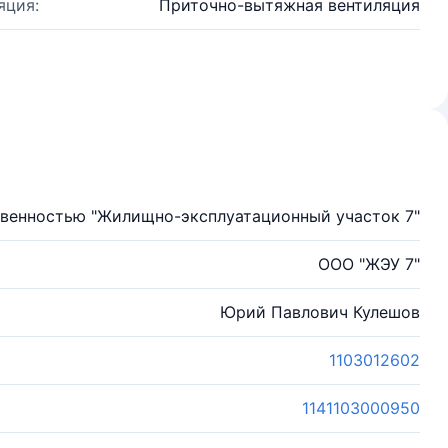
яция:
Приточно-вытяжная вентиляция
твенностью "Жилищно-эксплуатационный участок 7"
ООО "ЖЭУ 7"
Юрий Павлович Кулешов
1103012602
1141103000950