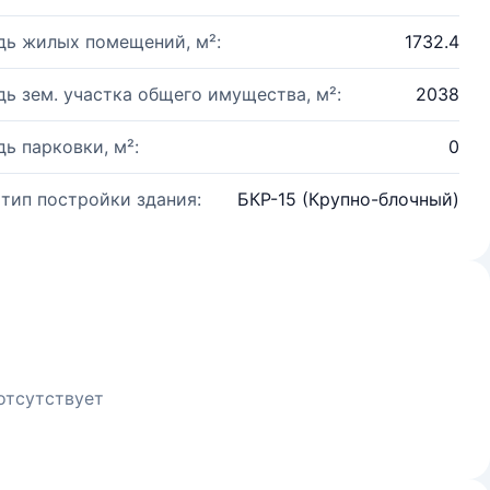
ь жилых помещений, м²:
1732.4
ь зем. участка общего имущества, м²:
2038
ь парковки, м²:
0
 тип постройки здания:
БКР-15 (Крупно-блочный)
отсутствует