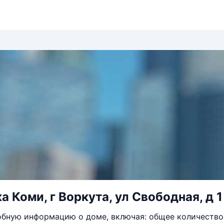
а Коми, г Воркута, ул Свободная, д 1
бную информацию о доме, включая: общее количество 