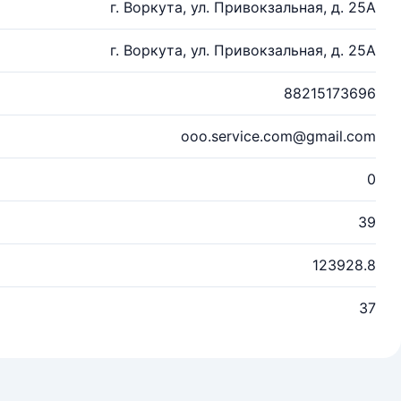
г. Воркута, ул. Привокзальная, д. 25А
г. Воркута, ул. Привокзальная, д. 25А
88215173696
ooo.service.com@gmail.com
0
39
123928.8
37