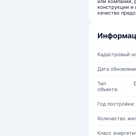
или компаний, 
конструкции и 
качество предо
Информац
Кадастровый н
Дата обновлени
Тип
объекта:
Год постройки:
Количество жи
Класс энергети