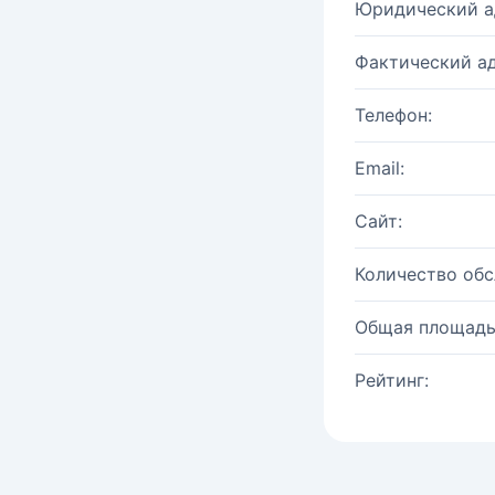
Юридический а
Фактический ад
Телефон:
Email:
Сайт:
Количество об
Общая площадь
Рейтинг: