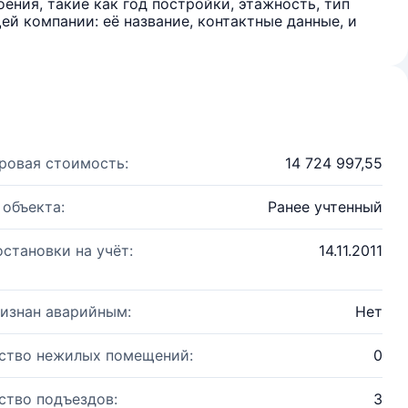
ения, такие как год постройки, этажность, тип
й компании: её название, контактные данные, и
ровая стоимость:
14 724 997,55
 объекта:
Ранее учтенный
остановки на учёт:
14.11.2011
изнан аварийным:
Нет
ство нежилых помещений:
0
ство подъездов:
3