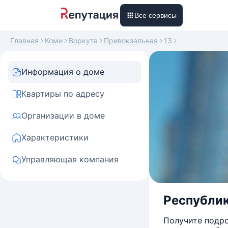
Все сервисы
Главная
Коми
Воркута
Привокзальная
13
Информация о доме
Квартиры по адресу
Организации в доме
Характеристики
Управляющая компания
Республик
Получите подро