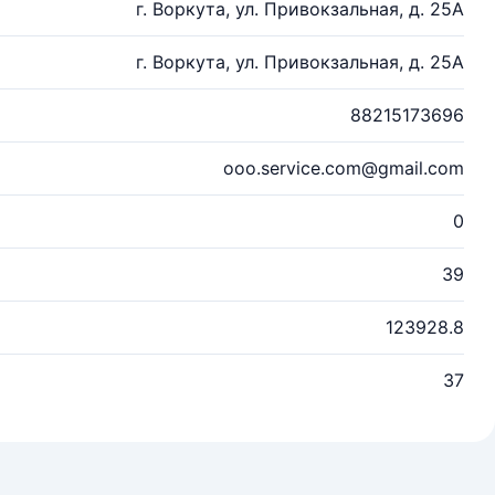
г. Воркута, ул. Привокзальная, д. 25А
г. Воркута, ул. Привокзальная, д. 25А
88215173696
ooo.service.com@gmail.com
0
39
123928.8
37