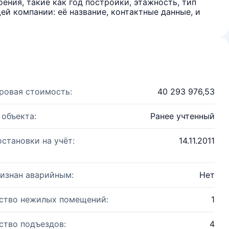
ения, такие как год постройки, этажность, тип
й компании: её название, контактные данные, и
ровая стоимость:
40 293 976,53
 объекта:
Ранее учтенный
остановки на учёт:
14.11.2011
изнан аварийным:
Нет
ство нежилых помещений:
1
ство подъездов:
4