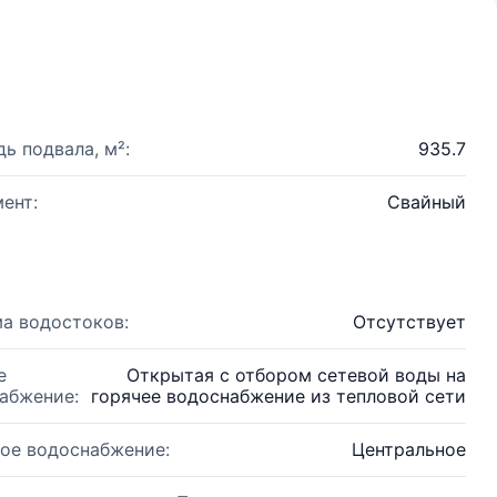
ь подвала, м²:
935.7
ент:
Свайный
а водостоков:
Отсутствует
е
Открытая с отбором сетевой воды на
абжение:
горячее водоснабжение из тепловой сети
ое водоснабжение:
Центральное