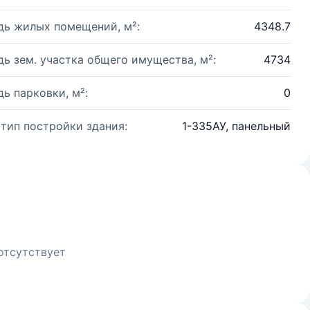
ь жилых помещений, м²:
4348.7
ь зем. участка общего имущества, м²:
4734
ь парковки, м²:
0
 тип постройки здания:
1-335АУ, панельный
отсутствует