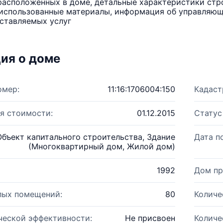
расположенных в доме, детальные характеристики стро
использованные материалы, информация об управляюще
ставляемых услуг
ия о доме
омер:
11:16:1706004:150
Кадаст
я стоимости:
01.12.2015
Статус
Объект капитального строительства, Здание
Дата п
(Многоквартирный дом, Жилой дом)
1992
Дом пр
лых помещений:
80
Количе
ческой эффективности:
Не присвоен
Количе