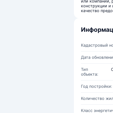
или компаний, 
конструкции и 
качество предо
Информац
Кадастровый н
Дата обновлени
Тип
объекта:
Год постройки:
Количество жи
Класс энергети