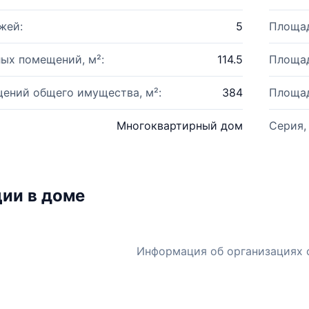
жей:
5
Площад
ых помещений, м²:
114.5
Площад
ений общего имущества, м²:
384
Площад
Многоквартирный дом
Серия,
ии в доме
Информация об организациях 