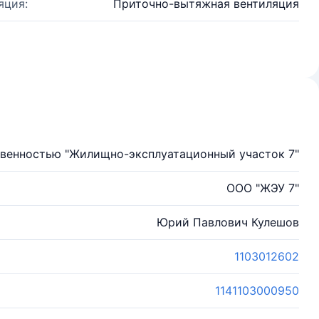
яция:
Приточно-вытяжная вентиляция
твенностью "Жилищно-эксплуатационный участок 7"
ООО "ЖЭУ 7"
Юрий Павлович Кулешов
1103012602
1141103000950