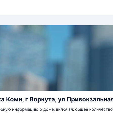
а Коми, г Воркута, ул Привокзальная
бную информацию о доме, включая: общее количество 