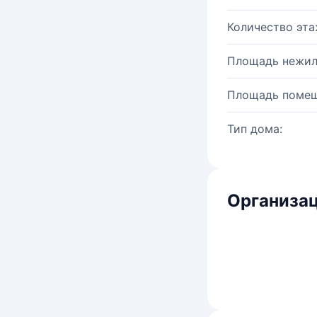
Количество эта
Площадь нежил
Площадь помещ
Тип дома:
Организац