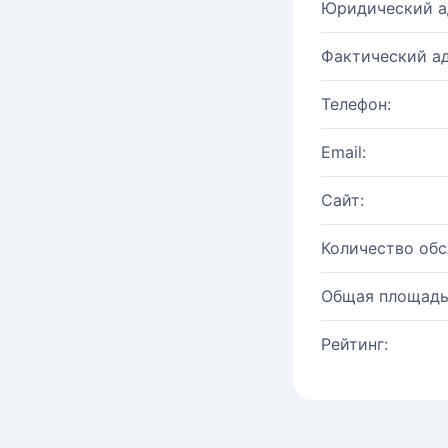
Юридический а
Фактический ад
Телефон:
Email:
Сайт:
Количество об
Общая площадь
Рейтинг: