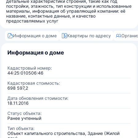
детальные характеристики строения, такие как год
постройки, этажность, тип конструкции и использованные
материалы, информация об управляющей компании: её
название, контактные данные, и качество
предоставляемых услуг
Информация о доме
Квартиры по адресу
Органи
Информация о доме
Кадастровый номер:
44:25:010506:46
Кадастровая стоимость:
698 597,2
Дата обновления стоимости:
18.11.2016
Статус объекта:
Ранее учтенный
Тип объекта:
Объект капитального строительства, Здание (Жилой