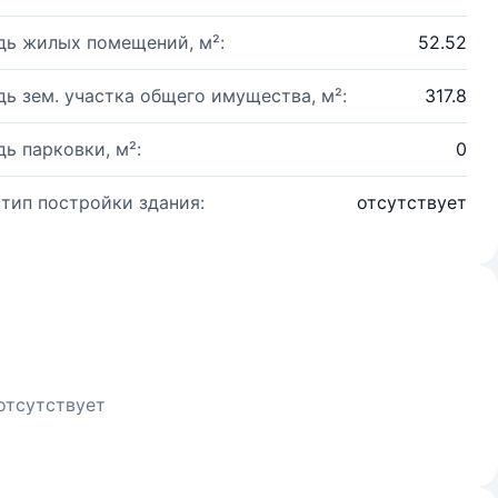
ь жилых помещений, м²:
52.52
ь зем. участка общего имущества, м²:
317.8
ь парковки, м²:
0
 тип постройки здания:
отсутствует
отсутствует