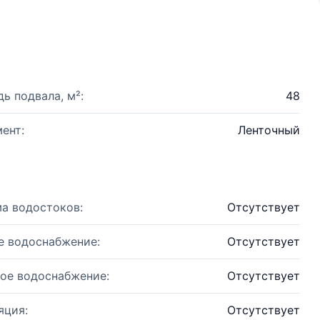
ь подвала, м²:
48
ент:
Ленточный
а водостоков:
Отсутствует
е водоснабжение:
Отсутствует
ое водоснабжение:
Отсутствует
яция:
Отсутствует