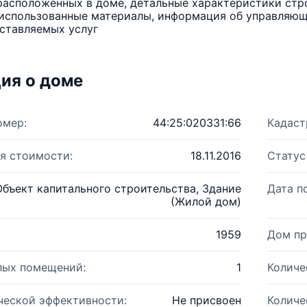
расположенных в доме, детальные характеристики стро
использованные материалы, информация об управляюще
ставляемых услуг
ия о доме
омер:
44:25:020331:66
Кадаст
я стоимости:
18.11.2016
Статус
Объект капитального строительства, Здание
Дата п
(Жилой дом)
1959
Дом пр
лых помещений:
1
Количе
ческой эффективности:
Не присвоен
Количе