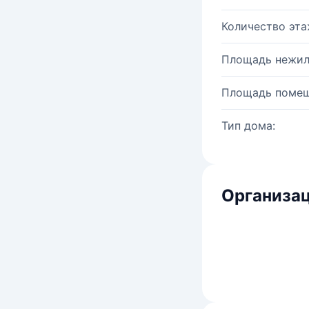
Количество эта
Площадь нежил
Площадь помещ
Тип дома:
Организац