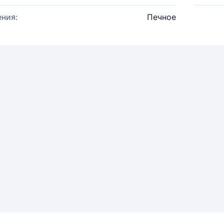
ния:
Печное