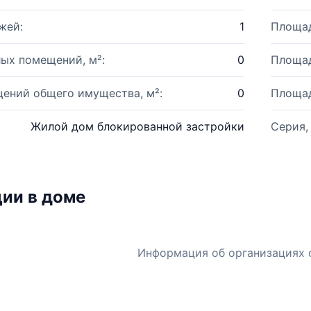
жей:
1
Площад
ых помещений, м²:
0
Площад
ений общего имущества, м²:
0
Площад
Жилой дом блокированной застройки
Серия,
ии в доме
Информация об организациях 