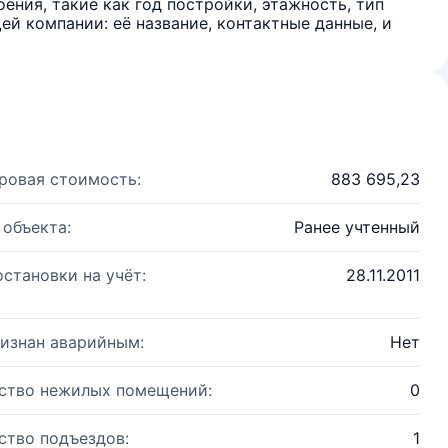
ения, такие как год постройки, этажность, тип
й компании: её название, контактные данные, и
ровая стоимость:
883 695,23
 объекта:
Ранее учтенный
остановки на учёт:
28.11.2011
изнан аварийным:
Нет
ство нежилых помещений:
0
ство подъездов:
1