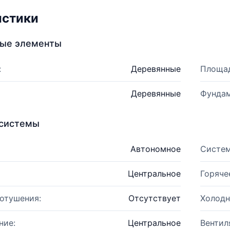
истики
ные элементы
:
Деревянные
Площад
Деревянные
Фундам
системы
Автономное
Систем
Центральное
Горяче
отушения:
Отсутствует
Холодн
ние:
Центральное
Вентил