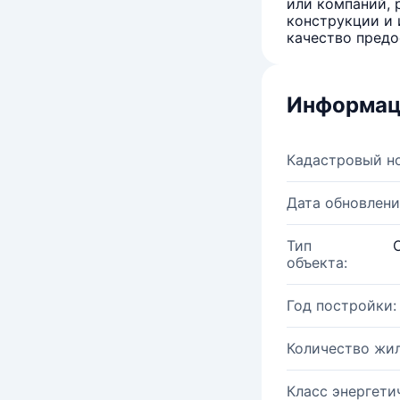
или компаний, 
конструкции и 
качество предо
Информац
Кадастровый н
Дата обновлени
Тип
объекта:
Год постройки:
Количество жи
Класс энергети