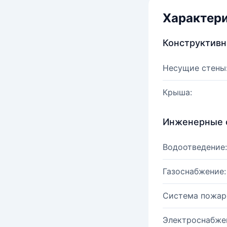
Характер
Конструктив
Несущие стены
Крыша:
Инженерные 
Водоотведение:
Газоснабжение:
Система пожар
Электроснабже