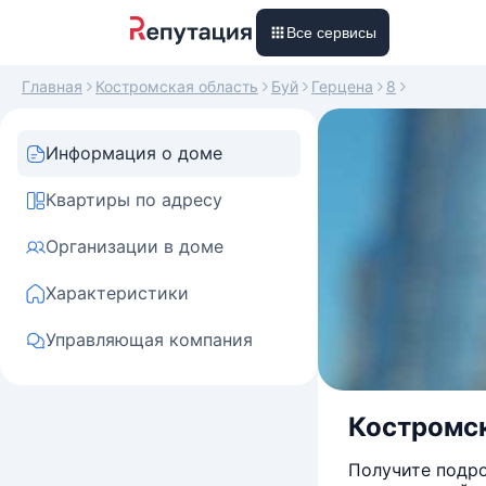
Все сервисы
Главная
Костромская область
Буй
Герцена
8
Информация о доме
Квартиры по адресу
Организации в доме
Характеристики
Управляющая компания
Костромска
Получите подро