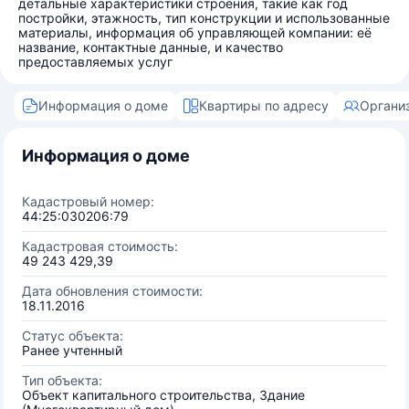
детальные характеристики строения, такие как год
постройки, этажность, тип конструкции и использованные
материалы, информация об управляющей компании: её
название, контактные данные, и качество
предоставляемых услуг
Информация о доме
Квартиры по адресу
Органи
Информация о доме
Кадастровый номер:
44:25:030206:79
Кадастровая стоимость:
49 243 429,39
Дата обновления стоимости:
18.11.2016
Статус объекта:
Ранее учтенный
Тип объекта:
Объект капитального строительства, Здание