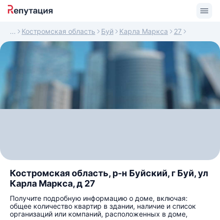
Костромская область
Буй
Карла Маркса
27
Костромская область, р-н Буйский, г Буй, ул
Карла Маркса, д 27
Получите подробную информацию о доме, включая:
общее количество квартир в здании, наличие и список
организаций или компаний, расположенных в доме,