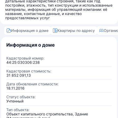
детальные характеристики строения, такие как год
постройки, этажность, тип конструкции и использованные
материалы, информация об управляющей компании: её
название, контактные данные, и качество
предоставляемых услуг
Информация о доме
Квартиры по адресу
Органи
Информация о доме
Кадастровый номер:
44:25:030306:238
Кадастровая стоимость:
31 852 091,13
Дата обновления стоимости:
18.11.2016
Статус объекта:
Учтенный
Тип объекта:
Объект капитального строительства, Здание