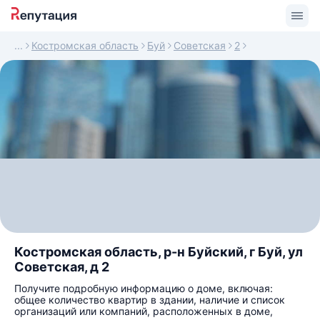
Костромская область
Буй
Советская
2
Костромская область, р-н Буйский, г Буй, ул
Советская, д 2
Получите подробную информацию о доме, включая:
общее количество квартир в здании, наличие и список
организаций или компаний, расположенных в доме,