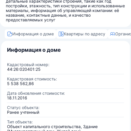
детальные характеристики строения, такие как год
постройки, этажность, тип конструкции и использованные
материалы, информация об управляющей компании: её
название, контактные данные, и качество
предоставляемых услуг
Информация о доме
Квартиры по адресу
Органи
Информация о доме
Кадастровый номер:
44:26:020401:25
Кадастровая стоимость:
5 538 562,86
Дата обновления стоимости:
18.11.2016
Статус объекта:
Ранее учтенный
Тип объекта:
Объект капитального строительства, Здание