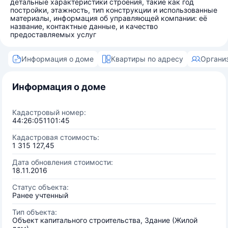
детальные характеристики строения, такие как год
постройки, этажность, тип конструкции и использованные
материалы, информация об управляющей компании: её
название, контактные данные, и качество
предоставляемых услуг
Информация о доме
Квартиры по адресу
Органи
Информация о доме
Кадастровый номер:
44:26:051101:45
Кадастровая стоимость:
1 315 127,45
Дата обновления стоимости:
18.11.2016
Статус объекта:
Ранее учтенный
Тип объекта:
Объект капитального строительства, Здание (Жилой