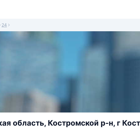
24
ая область, Костромской р-н, г Кос