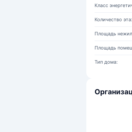
Класс энергети
Количество эта
Площадь нежил
Площадь помещ
Тип дома:
Организац