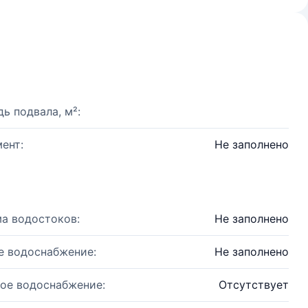
ь подвала, м²:
ент:
Не заполнено
а водостоков:
Не заполнено
е водоснабжение:
Не заполнено
ое водоснабжение:
Отсутствует