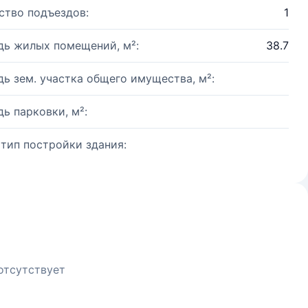
ство подъездов:
1
ь жилых помещений, м²:
38.7
ь зем. участка общего имущества, м²:
ь парковки, м²:
 тип постройки здания:
отсутствует