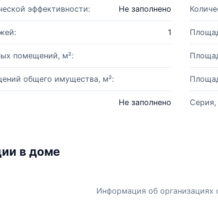
ческой эффективности:
Не заполнено
Количе
жей:
1
Площад
ых помещений, м²:
Площад
ений общего имущества, м²:
Площад
Не заполнено
Серия,
ии в доме
Информация об организациях 