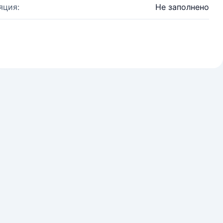
яция:
Не заполнено