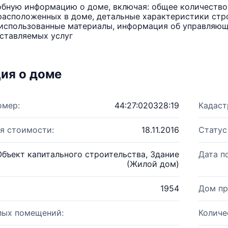
бную информацию о доме, включая: общее количество 
расположенных в доме, детальные характеристики стро
использованные материалы, информация об управляюще
ставляемых услуг
ия о доме
омер:
44:27:020328:19
Кадаст
я стоимости:
18.11.2016
Статус
Объект капитального строительства, Здание
Дата п
(Жилой дом)
1954
Дом пр
лых помещений:
Количе