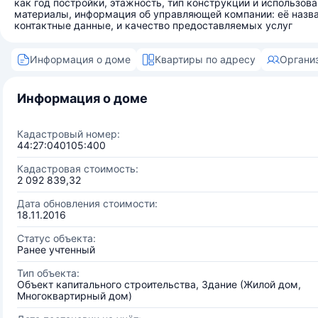
как год постройки, этажность, тип конструкции и использов
материалы, информация об управляющей компании: её назва
контактные данные, и качество предоставляемых услуг
Информация о доме
Квартиры по адресу
Органи
Информация о доме
Кадастровый номер:
44:27:040105:400
Кадастровая стоимость:
2 092 839,32
Дата обновления стоимости:
18.11.2016
Статус объекта:
Ранее учтенный
Тип объекта:
Объект капитального строительства, Здание (Жилой дом,
Многоквартирный дом)